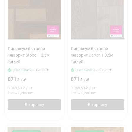
Линолеум бытовой
Линолеум бытовой
Фаворит Stobo-1 3,5м
Фаворит Carter-1 3,5м
Tarkett
Tarkett
В наличии
- 12.3 шт
В наличии
- 60.9 шт
871
871
₽
/
м²
₽
/
м²
3 048,50
₽
/
шт.
3 048,50
₽
/
шт.
1 м²
=
0,286
шт.
1 м²
=
0,286
шт.
В корзину
В корзину