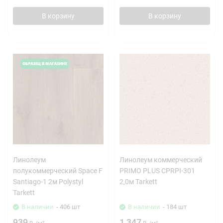
В корзину
В корзину
Линолеум
Линолеум коммерческий
полукоммерческий Space F
PRIMO PLUS CPRPI-301
Santiago-1 2м Polystyl
2,0м Tarkett
Tarkett
В наличии
- 406 шт
В наличии
- 184 шт
939
1 347