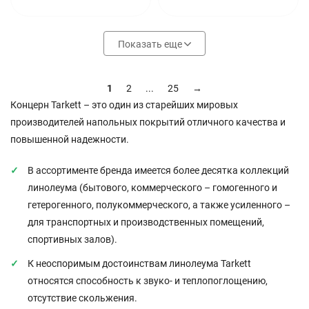
Показать еще
1
2
...
25
→
Концерн Tarkett – это один из старейших мировых
производителей напольных покрытий отличного качества и
повышенной надежности.
В ассортименте бренда имеется более десятка коллекций
линолеума (бытового, коммерческого – гомогенного и
гетерогенного, полукоммерческого, а также усиленного –
для транспортных и производственных помещений,
спортивных залов).
К неоспоримым достоинствам линолеума Tarkett
относятся способность к звуко- и теплопоглощению,
отсутствие скольжения.