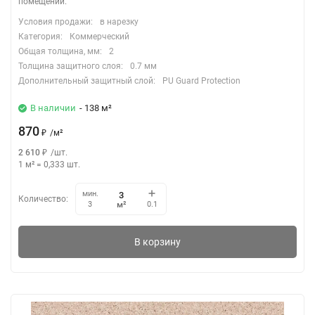
помещений.
Условия продажи:
в нарезку
Категория:
Коммерческий
Общая толщина, мм:
2
Толщина защитного слоя:
0.7 мм
Дополнительный защитный слой:
PU Guard Protection
В наличии
- 138 м²
870
₽
/
м²
2 610
₽
/
шт.
1 м²
=
0,333
шт.
мин.
Количество:
м²
3
0.1
В корзину