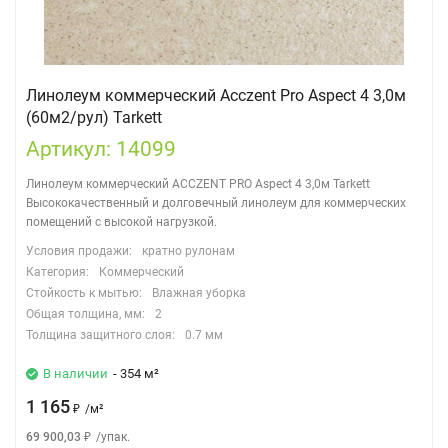
Линолеум коммерческий Acczent Pro Aspect 4 3,0м
(60м2/рул) Tarkett
Артикул: 14099
Линолеум коммерческий ACCZENT PRO Aspect 4 3,0м Tarkett
Высококачественный и долговечный линолеум для коммерческих
помещений с высокой нагрузкой.
Условия продажи:
кратно рулонам
Категория:
Коммерческий
Стойкость к мытью:
Влажная уборка
Общая толщина, мм:
2
Толщина защитного слоя:
0.7 мм
В наличии
- 354 м²
1 165
₽
/
м²
69 900,03
₽
/
упак.