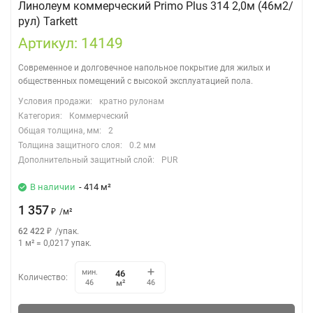
Линолеум коммерческий Primo Plus 314 2,0м (46м2/
рул) Tarkett
Артикул: 14149
Современное и долговечное напольное покрытие для жилых и
общественных помещений с высокой эксплуатацией пола.
Условия продажи:
кратно рулонам
Категория:
Коммерческий
Общая толщина, мм:
2
Толщина защитного слоя:
0.2 мм
Дополнительный защитный слой:
PUR
В наличии
- 414 м²
1 357
₽
/
м²
62 422
₽
/
упак.
1 м²
=
0,0217
упак.
мин.
Количество:
м²
46
46