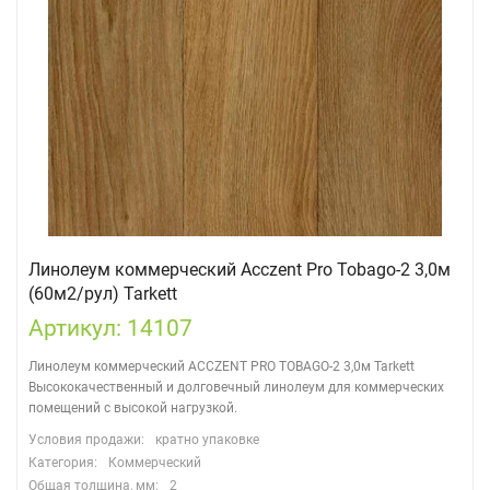
Линолеум коммерческий Acczent Pro Tobago-2 3,0м
(60м2/рул) Tarkett
Артикул: 14107
Линолеум коммерческий ACCZENT PRO TOBAGO-2 3,0м Tarkett
Высококачественный и долговечный линолеум для коммерческих
помещений с высокой нагрузкой.
Условия продажи:
кратно упаковке
Категория:
Коммерческий
Общая толщина, мм:
2