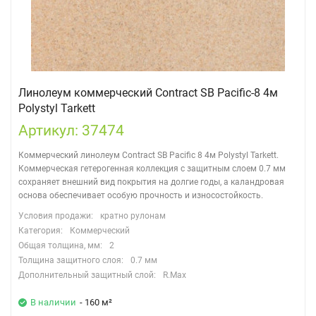
Линолеум коммерческий Contract SB Pacific-8 4м
Polystyl Tarkett
Артикул: 37474
Коммерческий линолеум Contract SB Pacific 8 4м Polystyl Tarkett.
Коммерческая гетерогенная коллекция с защитным слоем 0.7 мм
сохраняет внешний вид покрытия на долгие годы, а каландровая
основа обеспечивает особую прочность и износостойкость.
Условия продажи:
кратно рулонам
Категория:
Коммерческий
Общая толщина, мм:
2
Толщина защитного слоя:
0.7 мм
Дополнительный защитный слой:
R.Max
В наличии
- 160 м²