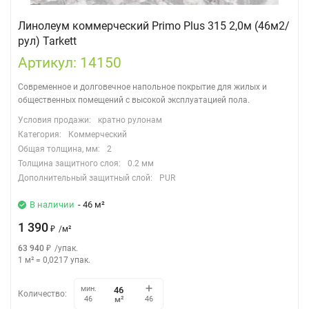
Линолеум коммерческий Primo Plus 315 2,0м (46м2/
рул) Tarkett
Артикул: 14150
Современное и долговечное напольное покрытие для жилых и
общественных помещений с высокой эксплуатацией пола.
Условия продажи:
кратно рулонам
Категория:
Коммерческий
Общая толщина, мм:
2
Толщина защитного слоя:
0.2 мм
Дополнительный защитный слой:
PUR
В наличии
- 46 м²
1 390
₽
/
м²
63 940
₽
/
упак.
1 м²
=
0,0217
упак.
мин.
Количество:
м²
46
46