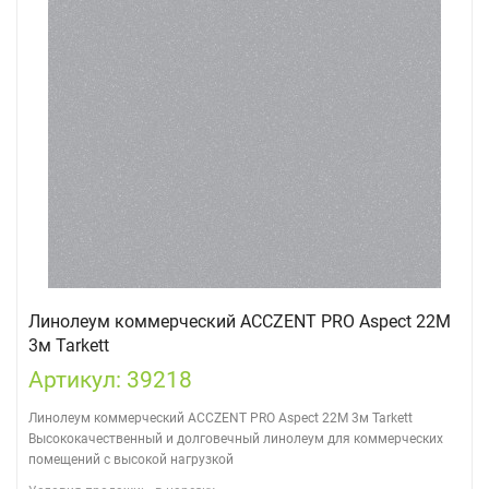
Линолеум коммерческий ACCZENT PRO Aspect 22M
3м Tarkett
Артикул: 39218
Линолеум коммерческий ACCZENT PRO Aspect 22M 3м Tarkett
Высококачественный и долговечный линолеум для коммерческих
помещений с высокой нагрузкой