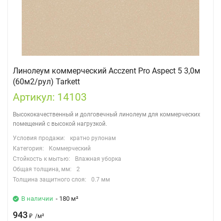
Линолеум коммерческий Acczent Pro Aspect 5 3,0м
(60м2/рул) Tarkett
Артикул: 14103
Высококачественный и долговечный линолеум для коммерческих
помещений с высокой нагрузкой.
Условия продажи:
кратно рулонам
Категория:
Коммерческий
Стойкость к мытью:
Влажная уборка
Общая толщина, мм:
2
Толщина защитного слоя:
0.7 мм
В наличии
- 180 м²
943
₽
/
м²