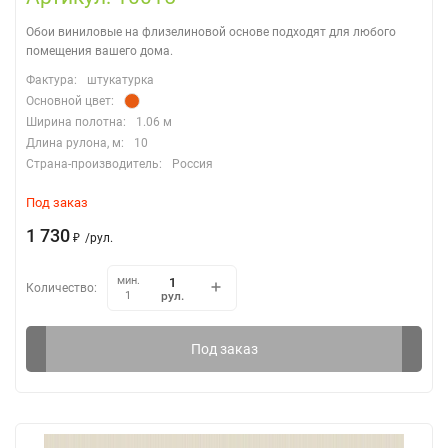
Обои виниловые на флизелиновой основе подходят для любого
помещения вашего дома.
Фактура:
штукатурка
Основной цвет:
Ширина полотна:
1.06 м
Длина рулона, м:
10
Страна-производитель:
Россия
Под заказ
1 730
₽
/
рул.
мин.
Количество:
рул.
1
Под заказ