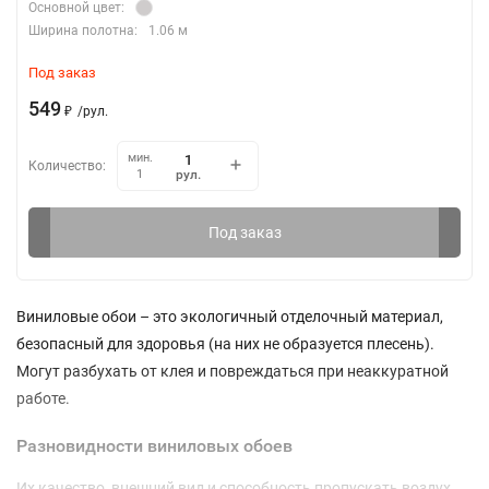
Основной цвет:
Ширина полотна:
1.06 м
Под заказ
549
₽
/
рул.
мин.
Количество:
рул.
1
Под заказ
Виниловые обои – это экологичный отделочный материал,
безопасный для здоровья (на них не образуется плесень).
Могут разбухать от клея и повреждаться при неаккуратной
работе.
Разновидности виниловых обоев
Их качество, внешний вид и способность пропускать воздух