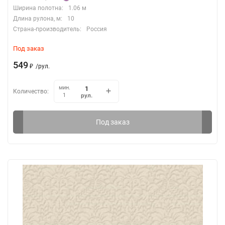
Ширина полотна:
1.06 м
Длина рулона, м:
10
Страна-производитель:
Россия
Под заказ
549
₽
/
рул.
мин.
Количество:
рул.
1
Под заказ