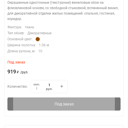
Окрашенные однотонные (текстурные) виниловые обои на
флизелиновой основе, со свободной стыковкой, вспененный винил,
для декоративной отделки жилых помещений: спальня, гостиная,
коридор.​
Фактура:
ткань
Тип обоев:
Декоративные
Основной цвет:
Ширина полотна:
1.06 м
Длина рулона, м:
10
Под заказ
919
₽
/
рул.
мин.
Количество:
рул.
1
Под заказ