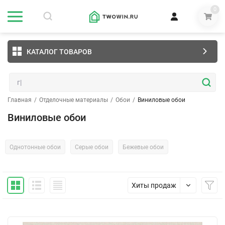
0
КАТАЛОГ ТОВАРОВ
Главная
/
Отделочные материалы
/
Обои
/
Виниловые обои
Виниловые обои
Однотонные обои
Серые обои
Бежевые обои
Хиты продаж