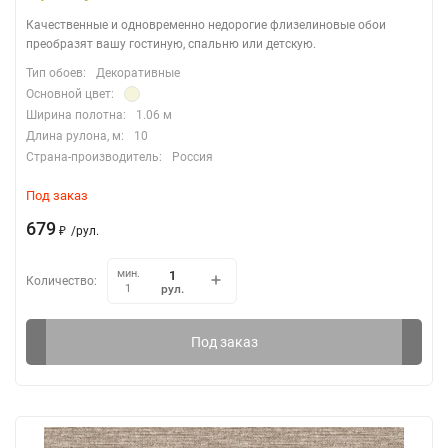
Качественные и одновременно недорогие флизелиновые обои
преобразят вашу гостиную, спальню или детскую.
Тип обоев:
Декоративные
Основной цвет:
Ширина полотна:
1.06 м
Длина рулона, м:
10
Страна-производитель:
Россия
Под заказ
679
₽
/
рул.
мин.
Количество:
рул.
1
Под заказ