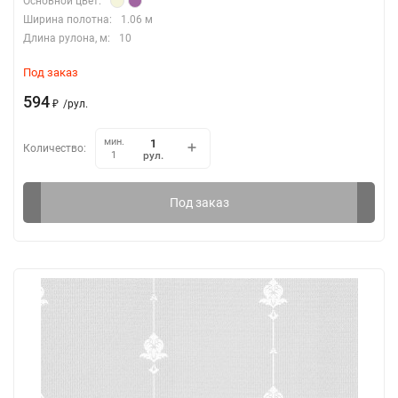
Основной цвет:
Ширина полотна:
1.06 м
Длина рулона, м:
10
Под заказ
594
₽
/
рул.
мин.
Количество:
рул.
1
Под заказ