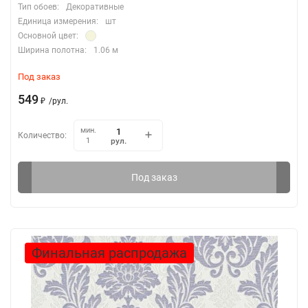
Тип обоев:
Декоративные
Единица измерения:
шт
Основной цвет:
Ширина полотна:
1.06 м
Под заказ
549
₽
/
рул.
мин.
Количество:
рул.
1
Под заказ
Финальная распродажа