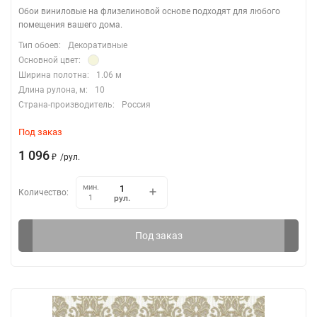
Обои виниловые на флизелиновой основе подходят для любого
помещения вашего дома.
Тип обоев:
Декоративные
Основной цвет:
Ширина полотна:
1.06 м
Длина рулона, м:
10
Страна-производитель:
Россия
Под заказ
1 096
₽
/
рул.
мин.
Количество:
рул.
1
Под заказ