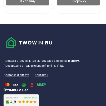
В корзину
В корзину
on-line на сайте, позвонив по номеру телефона ☎ +7 (343) 382-
36-22 или в нашем офисе на улице Новгородцевой, дом 13А.
Для покупателей из Екатеринбурга бесплатная доставка при
заказе от 30000 руб.
Продажа строительных материалов в розницу и оптом.
Производство полиэтиленовой плёнки ПВД.
|
Доставка и оплата
Контакты
Отзывы о нас