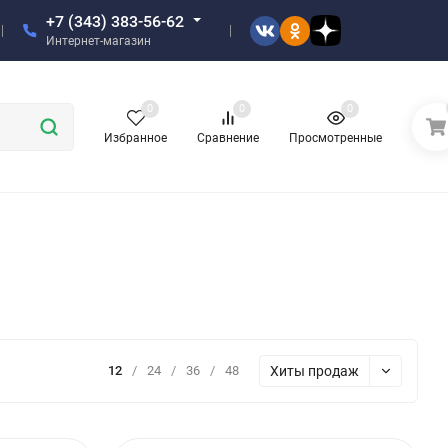
+7 (343) 383-56-62
Интернет-магазин
0
0
0
Избранное
Сравнение
Просмотренные
Хиты продаж
12
/
24
/
36
/
48