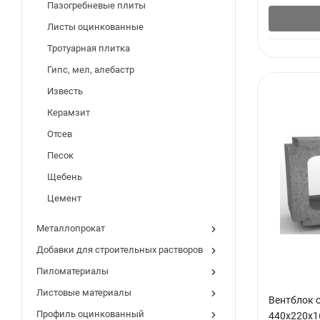
Пазогребневые плиты
Листы оцинкованные
Тротуарная плитка
Гипс, мел, алебастр
Известь
Керамзит
Отсев
Песок
Щебень
Цемент
Металлопрокат
Добавки для строительных растворов
Пиломатериалы
Листовые материалы
Вентблок 
Профиль оцинкованный
440х220х1