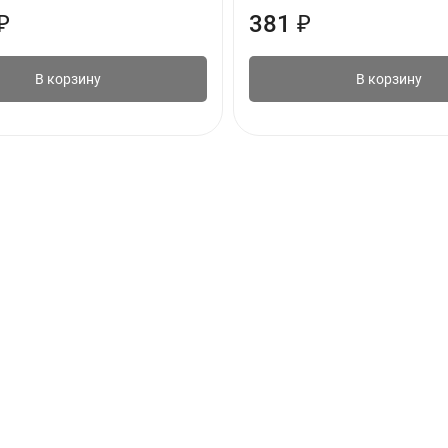
₽
381
₽
В корзину
В корзину