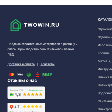
КАТАЛО
Стройма
Отделоч
Продажа строительных материалов в розницу и
Изоляци
оптом. Производство полиэтиленовой плёнки
Кровля
ПВД.
Метизы,
|
Доставка и оплата
Контакты
Инструм
Пленка 
Отзывы о нас
Поликар
Водосна
Сантехни
Электро