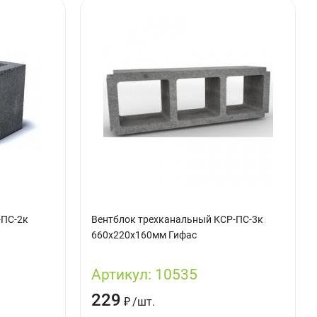
-ПС-2к
Вентблок трехканальный КСР-ПС-3к
660х220х160мм Гифас
Артикул:
10535
229
₽
/
шт.