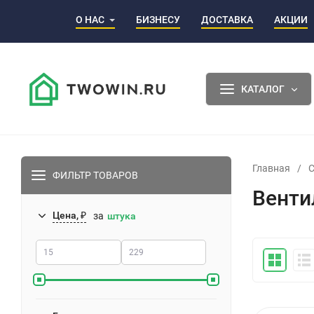
О НАС
БИЗНЕСУ
ДОСТАВКА
АКЦИИ
КАТАЛОГ
Главная
/
ФИЛЬТР ТОВАРОВ
Венти
Цена, ₽
за
штука