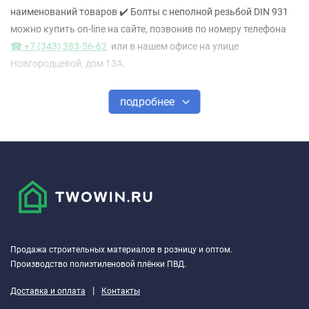
наименований товаров ✔️ Болты с неполной резьбой DIN 931
можно купить on-line на сайте, позвонив по номеру телефона
☎ +7 (343) 383-56-62
или в нашем офисе на улице
Новгородцевой, дом 13А.
подробнее
Продажа строительных материалов в розницу и оптом.
Производство полиэтиленовой плёнки ПВД.
|
Доставка и оплата
Контакты