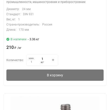
промышленности, машиностроении и приборостроении
Диаметр:
24 мм
Стандарт:
DIN 931
Вес, кг:
1
Страна-производитель:
Россия
Длина:
170 мм
В наличии
- 3.36 кг
210
₽
/
кг
мин.
Количество:
кг
1
В корзину