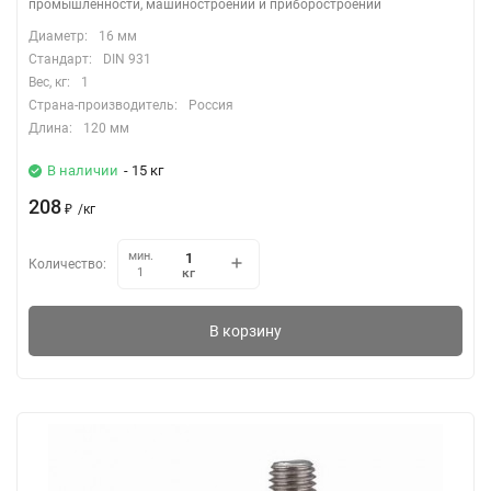
промышленности, машиностроении и приборостроении
Диаметр:
16 мм
Стандарт:
DIN 931
Вес, кг:
1
Страна-производитель:
Россия
Длина:
120 мм
В наличии
- 15 кг
208
₽
/
кг
мин.
Количество:
кг
1
В корзину