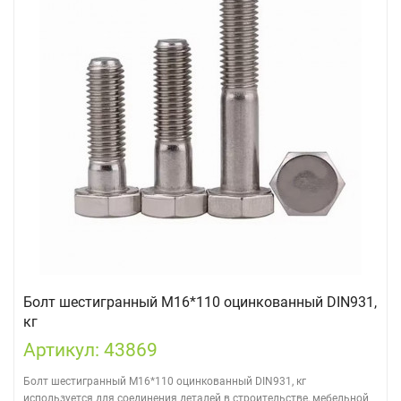
Болт шестигранный М16*110 оцинкованный DIN931,
кг
Артикул: 43869
Болт шестигранный М16*110 оцинкованный DIN931, кг
используется для соединения деталей в строительстве, мебельной