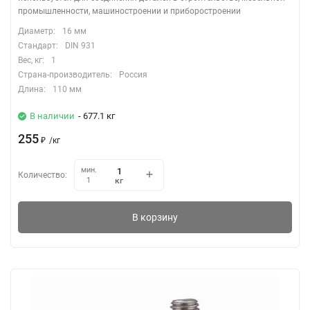
промышленности, машиностроении и приборостроении
Диаметр:
16 мм
Стандарт:
DIN 931
Вес, кг:
1
Страна-производитель:
Россия
Длина:
110 мм
В наличии
- 677.1 кг
255
₽
/
кг
мин.
Количество:
кг
1
В корзину