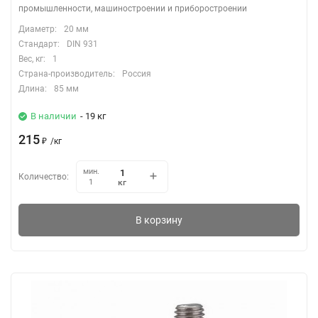
промышленности, машиностроении и приборостроении
Диаметр:
20 мм
Стандарт:
DIN 931
Вес, кг:
1
Страна-производитель:
Россия
Длина:
85 мм
В наличии
- 19 кг
215
₽
/
кг
мин.
Количество:
кг
1
В корзину