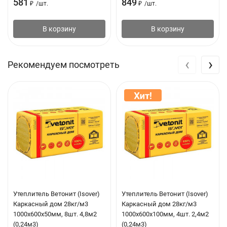
581
849
₽
/
шт.
₽
/
шт.
В корзину
В корзину
‹
›
Рекомендуем посмотреть
Утеплитель Ветонит (Isover)
Утеплитель Ветонит (Isover)
Каркасный дом 28кг/м3
Каркасный дом 28кг/м3
1000х600х50мм, 8шт. 4,8м2
1000х600х100мм, 4шт. 2,4м2
(0,24м3)
(0,24м3)