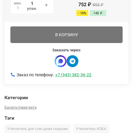
мин.
752
₽
892
₽
1
упак.
- 15%
140
₽
В КОРЗИНУ
Заказать через:
Заказ по телефону:
+7 (343) 382-36-22
Категории
Базальтовая вата
Тэги
Утеплитель для стен дома снаружи
Утеплитель ИЗБА