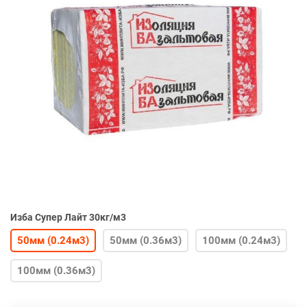
Изба Супер Лайт 30кг/м3
50мм (0.24м3)
50мм (0.36м3)
100мм (0.24м3)
100мм (0.36м3)