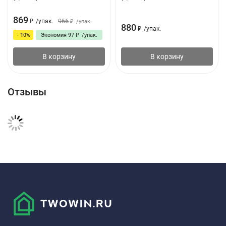
869
966
₽
/
упак.
₽
/
упак.
880
₽
/
упак.
- 10%
Экономия
97
₽
/
упак.
В корзину
В корзину
Отзывы