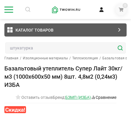
0
КАТАЛОГ ТОВАРОВ
Главная
/
Изоляционные материалы
/
Теплоизоляция
/
Базальтовая ва
Базальтовый утеплитель Супер Лайт 30кг/
м3 (1000х600х50 мм) 8шт. 4,8м2 (0,24м3)
ИЗБА
Оставить отзыв
Бренд:
БЗМП (ИЗБА)
Сравнение