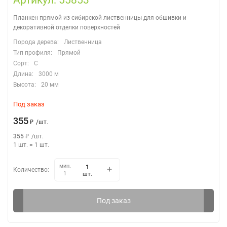
Артикул: 55853
Планкен прямой из сибирской лиственницы для обшивки и
декоративной отделки поверхностей
Порода дерева:
Лиственница
Тип профиля:
Прямой
Сорт:
С
Длина:
3000 м
Высота:
20 мм
Под заказ
355
₽
/
шт.
355
₽
/
шт.
1 шт.
=
1
шт.
мин.
Количество:
шт.
1
Под заказ