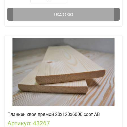
Под заказ
Планкен хвоя прямой 20х120х6000 сорт АВ
Артикул: 43267