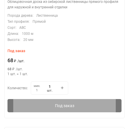
Облицовочная доска из сибирской лиственницы прямого профиля
для наружной и внутренней отделки
Порода дерева:
Лиственница
Тип профиля:
Прямой
Сорт:
АВС
Длина:
1000 м
Высота:
20 мм
Под заказ
68
₽
/
шт.
68
₽
/
шт.
1 шт.
=
1
шт.
мин.
Количество:
шт.
1
Под заказ