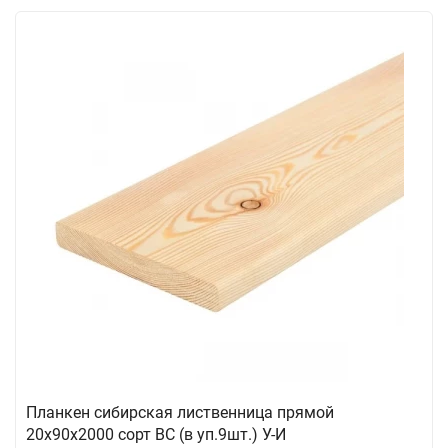
Планкен сибирская лиственница прямой
20х90х2000 сорт ВС (в уп.9шт.) У-И