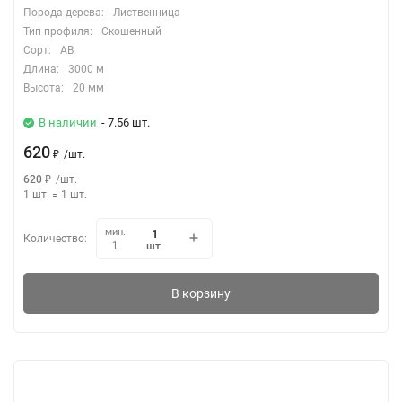
Порода дерева:
Лиственница
Тип профиля:
Скошенный
Сорт:
АВ
Длина:
3000 м
Высота:
20 мм
В наличии
- 7.56 шт.
620
₽
/
шт.
620
₽
/
шт.
1 шт.
=
1
шт.
мин.
Количество:
шт.
1
В корзину