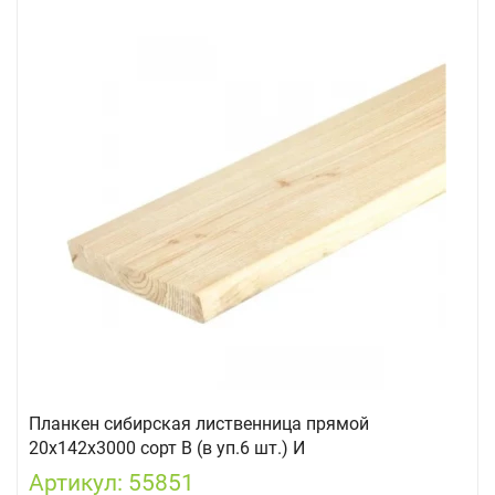
Планкен сибирская лиственница прямой
20х142х3000 сорт В (в уп.6 шт.) И
Артикул: 55851