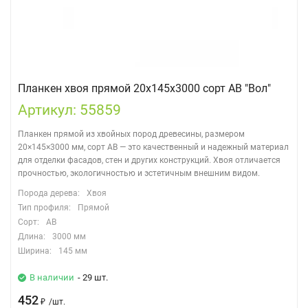
Планкен хвоя прямой 20х145х3000 сорт АВ "Вол"
Артикул: 55859
Планкен прямой из хвойных пород древесины, размером
20×145×3000 мм, сорт АВ — это качественный и надежный материал
для отделки фасадов, стен и других конструкций. Хвоя отличается
прочностью, экологичностью и эстетичным внешним видом.
Порода дерева:
Хвоя
Тип профиля:
Прямой
Сорт:
АВ
Длина:
3000 мм
Ширина:
145 мм
В наличии
- 29 шт.
452
₽
/
шт.