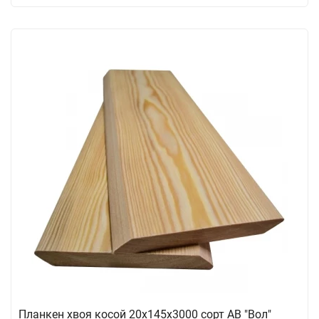
Планкен хвоя косой 20х145х3000 сорт АВ "Вол"