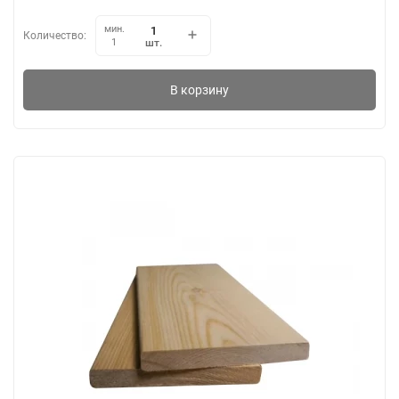
мин.
Количество:
шт.
1
В корзину