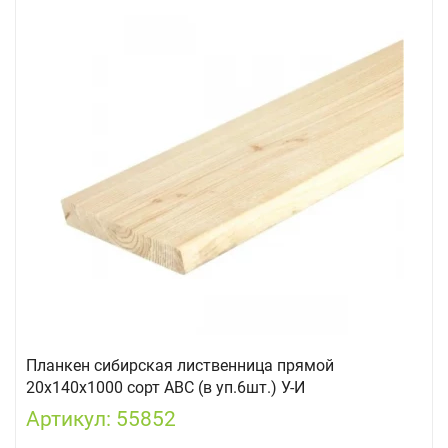
Планкен сибирская лиственница прямой
20х140х1000 сорт АВС (в уп.6шт.) У-И
Артикул: 55852