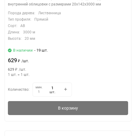
внутренней облицовки с размерами 20х142х3000 мм
Порода дерева:
Лиственница
Тип профиля:
Прямой
Сорт:
АВ
Длина:
3000 м
Высота:
20 мм
В наличии
- 19 шт.
629
₽
/
шт.
629
₽
/
шт.
1 шт.
=
1
шт.
мин.
Количество:
шт.
1
В корзину