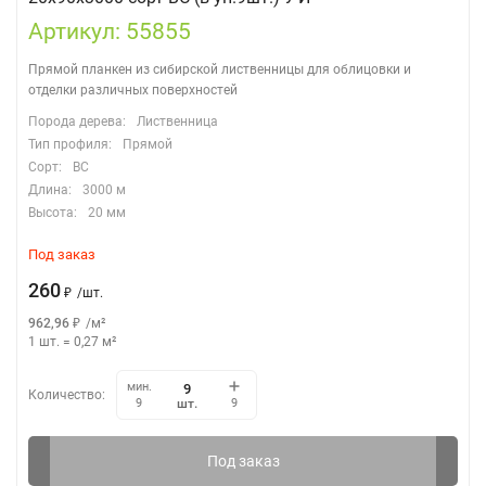
Артикул: 55855
Прямой планкен из сибирской лиственницы для облицовки и
отделки различных поверхностей
Порода дерева:
Лиственница
Тип профиля:
Прямой
Сорт:
ВС
Длина:
3000 м
Высота:
20 мм
Под заказ
260
₽
/
шт.
962,96
₽
/
м²
1 шт.
=
0,27
м²
мин.
Количество:
шт.
9
9
Под заказ