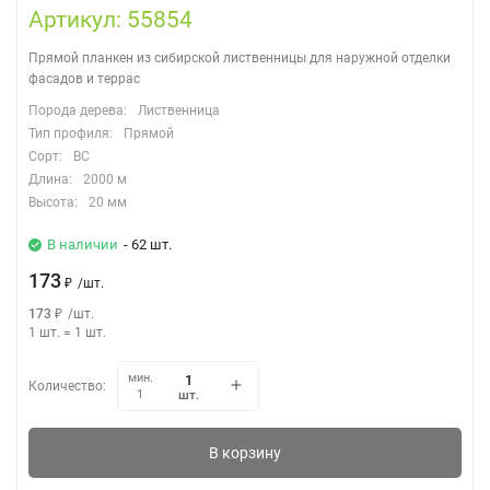
Артикул: 55854
Прямой планкен из сибирской лиственницы для наружной отделки
фасадов и террас
Порода дерева:
Лиственница
Тип профиля:
Прямой
Сорт:
ВС
Длина:
2000 м
Высота:
20 мм
В наличии
- 62 шт.
173
₽
/
шт.
173
₽
/
шт.
1 шт.
=
1
шт.
мин.
Количество:
шт.
1
В корзину