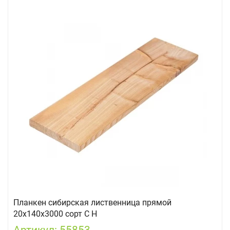
Планкен сибирская лиственница прямой
20х140х3000 сорт С Н