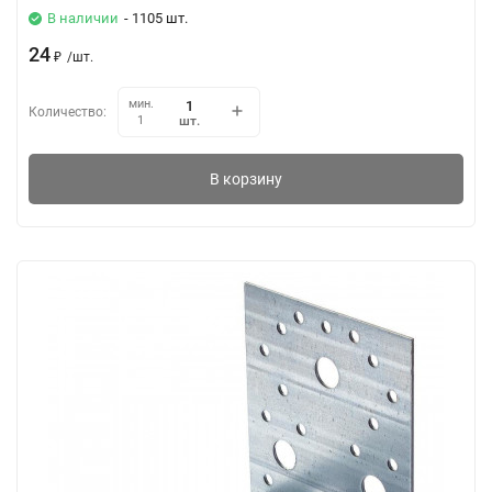
В наличии
- 1105 шт.
24
₽
/
шт.
мин.
Количество:
шт.
1
В корзину