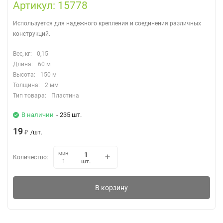
Артикул: 15778
Используется для надежного крепления и соединения различных
конструкций.
Вес, кг:
0,15
Длина:
60 м
Высота:
150 м
Толщина:
2 мм
Тип товара:
Пластина
В наличии
- 235 шт.
19
₽
/
шт.
мин.
Количество:
шт.
1
В корзину