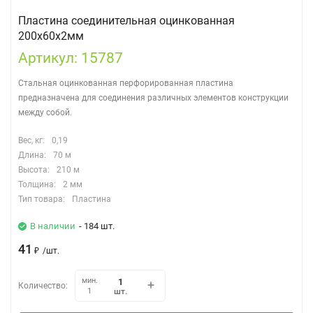
Пластина соединительная оцинкованная
200х60х2мм
Артикул: 15787
Стальная оцинкованная перфорированная пластина
предназначена для соединения различных элементов конструкции
между собой.
Вес, кг:
0,19
Длина:
70 м
Высота:
210 м
Толщина:
2 мм
Тип товара:
Пластина
В наличии
- 184 шт.
41
₽
/
шт.
мин.
Количество:
шт.
1