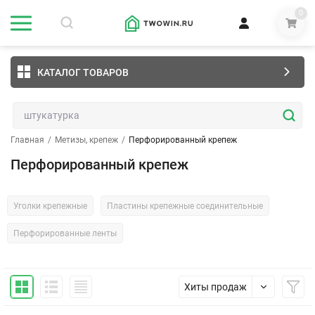
0
КАТАЛОГ ТОВАРОВ
Главная
/
Метизы, крепеж
/
Перфорированный крепеж
Перфорированный крепеж
Уголки крепежные
Пластины крепежные соединительные
Перфорированные ленты
Хиты продаж