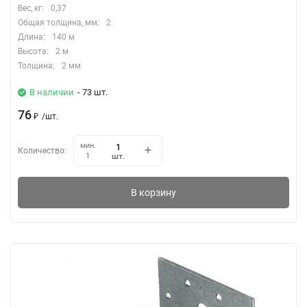
Вес, кг:
0,37
Общая толщина, мм:
2
Длина:
140 м
Высота:
2 м
Толщина:
2 мм
В наличии
- 73 шт.
76
₽
/
шт.
мин.
Количество:
шт.
1
В корзину