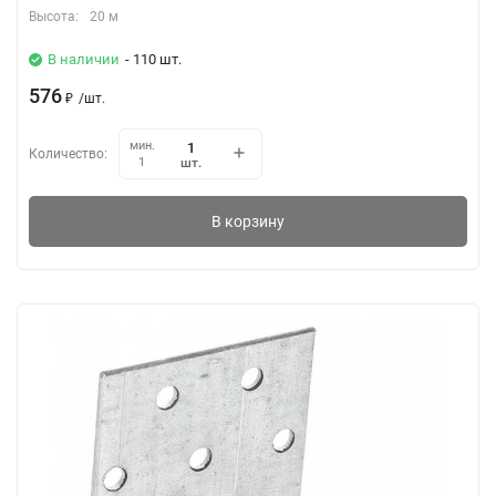
Высота:
20 м
В наличии
- 110 шт.
576
₽
/
шт.
мин.
Количество:
шт.
1
В корзину