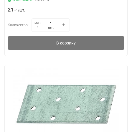
21
₽
/
шт.
мин.
Количество:
шт.
1
В корзину