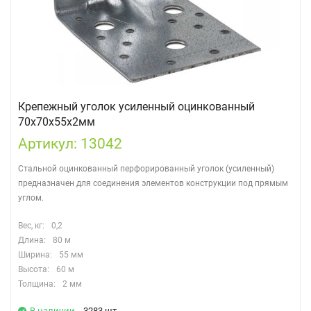
Крепежный уголок усиленный оцинкованный
70х70х55х2мм
Артикул: 13042
Стальной оцинкованный перфорированный уголок (усиленный)
предназначен для соединения элементов конструкции под прямым
углом.
Вес, кг:
0,2
Длина:
80 м
Ширина:
55 мм
Высота:
60 м
Толщина:
2 мм
В наличии
- 3283 шт.