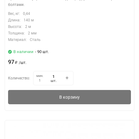
болтами.
Вес, кг:
0,44
Длина:
140 м
Высота:
2 м
Толщина:
2 мм
Материал:
Сталь
В наличии
- 90 шт.
97
₽
/
шт.
мин.
Количество:
шт.
1
В корзину