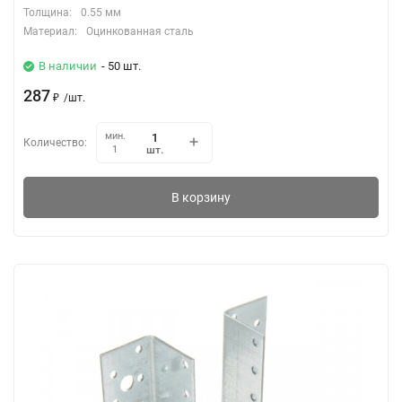
Толщина:
0.55 мм
Материал:
Оцинкованная сталь
В наличии
- 50 шт.
287
₽
/
шт.
мин.
Количество:
шт.
1
В корзину