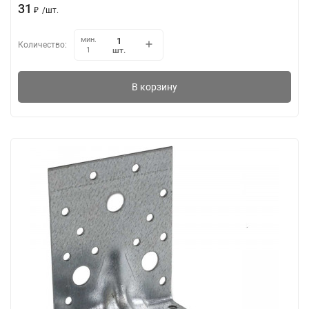
31
₽
/
шт.
мин.
Количество:
шт.
1
В корзину