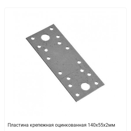
Пластина крепежная оцинкованная 140х55х2мм