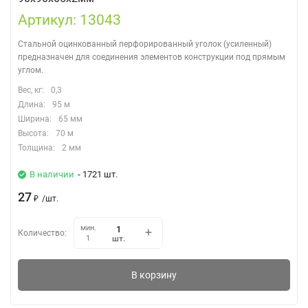
Артикул: 13043
Стальной оцинкованный перфорированный уголок (усиленный)
предназначен для соединения элементов конструкции под прямым
углом.
Вес, кг:
0,3
Длина:
95 м
Ширина:
65 мм
Высота:
70 м
Толщина:
2 мм
В наличии
- 1721 шт.
27
₽
/
шт.
мин.
Количество:
шт.
1
В корзину