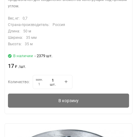
углом.
Вес, кг:
0,7
Страна-производитель:
Россия
Длина:
50 м
Ширина:
35 мм
Высота:
35 м
В наличии
- 2379 шт.
17
₽
/
шт.
мин.
Количество:
шт.
1
В корзину