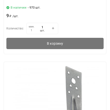
В наличии
- 970 шт.
9
₽
/
шт.
мин.
Количество:
шт.
1
В корзину