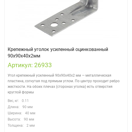
Крепежный уголок усиленный оцинкованный
90х90х40х2мм
Артикул: 26933
Угол крепежный усиленный 90х90х40х2 мм — металлическая
пластина, согнутая под прямым углом. По центру проходит ребро
жесткости. На обоих плечах (сторонах уголка) есть отверстия
круглой формы
Вес, кг:
0.11
Длина:
90 мм
Ширина:
40 мм
Высота:
90 мм
Толщина:
2 мм