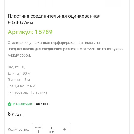
Пластина соединительная оцинкованная
80х40х2мм
Артикул: 15789
Стальная оцинкованная перфорированная пластина
предназначена для соединения различных элементов конструкции
между собой.
Вес, кг:
0,1
Длина:
90 м
Высота:
5 м
Толщина:
2 мм
Тип товара:
Пластина
В наличии
- 407 шт.
8
₽
/
шт.
мин.
Количество:
шт.
1