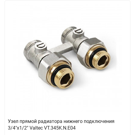
Узел прямой радиатора нижнего подключения
3/4"х1/2" Valtec VT.345K.N.E04