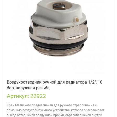
Воздухоотводчик ручной для радиатора 1/2", 10
бар, наружная резьба
Артикул: 22922
Кран Маевского предназначен для ручного стравливания с
помощью воздуховыпускного устройства, которое обеспечивает
выход оставшейся воздушной пробки, образовавшейся внутри