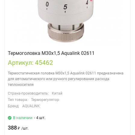
Термоголовка М30х1,5 Aqualink 02611
Артикул: 45462
Термостатическая головка М30х1,5 Aqualink 02611 предназначена
для автоматического или ручного регулирования расхода
теплоносителя
Страна-производитель:
Китай
Тип товара:
Терморегулятор
Бренд:
AQUALINK
В наличии
- 4 шт.
388
₽
/
шт.