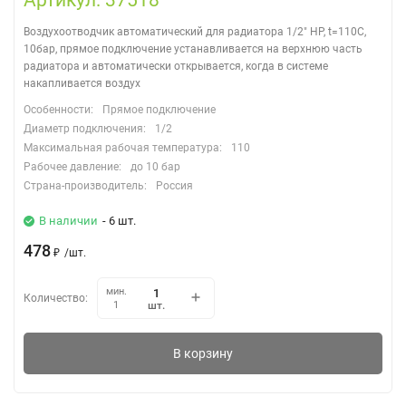
Артикул: 37518
Воздухоотводчик автоматический для радиатора 1/2" НР, t=110C,
10бар, прямое подключение устанавливается на верхнюю часть
радиатора и автоматически открывается, когда в системе
накапливается воздух
Особенности:
Прямое подключение
Диаметр подключения:
1/2
Максимальная рабочая температура:
110
Рабочее давление:
до 10 бар
Страна-производитель:
Россия
В наличии
- 6 шт.
478
₽
/
шт.
мин.
Количество:
шт.
1
В корзину