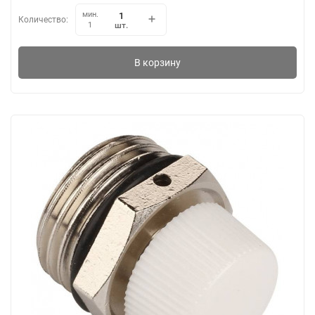
мин.
Количество:
шт.
1
В корзину