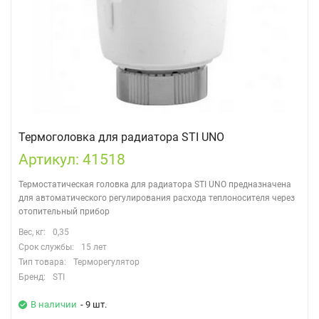
Термоголовка для радиатора STI UNO
Артикул: 41518
Термостатическая головка для радиатора STI UNO предназначена
для автоматического регулирования расхода теплоносителя через
отопительный прибор
Вес, кг:
0,35
Срок службы:
15 лет
Тип товара:
Терморегулятор
Бренд:
STI
В наличии
- 9 шт.