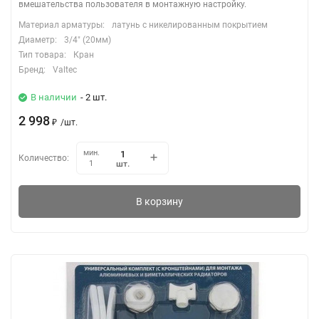
вмешательства пользователя в монтажную настройку.
Материал арматуры:
латунь с никелированным покрытием
Диаметр:
3/4" (20мм)
Тип товара:
Кран
Бренд:
Valtec
В наличии
- 2 шт.
2 998
₽
/
шт.
мин.
Количество:
шт.
1
В корзину