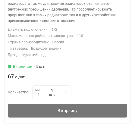
радиатора, а так же для защиты радиаторов отопления от
внутренних превышений давления, что позволяет избежать
прорывов как в самих радиаторах, так и в других устройствах ,
присоедеиненных к системе отопления.
Диаметр подключения:
1/2
Максимальная рабочая температура:
110
Страна-производитель:
Россия
Тип товара:
Воздухоотводчик
Бренд:
Мультибренд
В наличии
- 5 шт.
67
₽
/
шт.
мин.
Количество:
шт.
1
В корзину