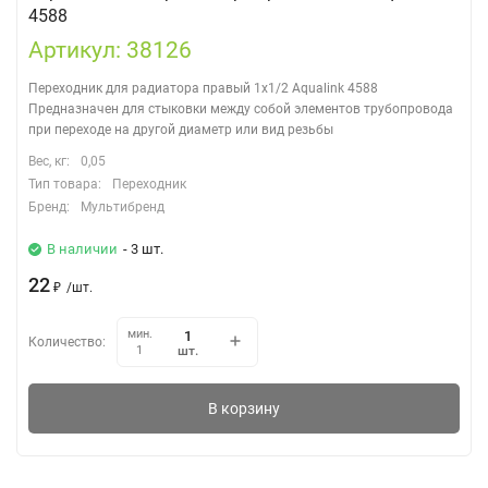
4588
Артикул: 38126
Переходник для радиатора правый 1х1/2 Aqualink 4588 ​
Предназначен для стыковки между собой элементов трубопровода
при переходе на другой диаметр или вид резьбы
Вес, кг:
0,05
Тип товара:
Переходник
Бренд:
Мультибренд
В наличии
- 3 шт.
22
₽
/
шт.
мин.
Количество:
шт.
1
В корзину