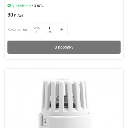
В наличии
- 2 шт.
30
₽
/
шт.
мин.
Количество:
шт.
1
В корзину