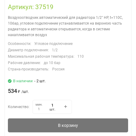
Артикул: 37519
Воздухоотводчик автоматический для радиатора 1/2" НР, t=110C,
10бар, угловое подключение устанавливается на верхнюю часть
радиатора и автоматически открывается, когда в системе
накапливается воздух
Особенности:
Угловое подключение
Диаметр подключения:
1/2
Максимальная рабочая температура:
110
Рабочее давление:
до 10 бар
Страна-производитель:
Россия
В наличии
- 2 шт.
534
₽
/
шт.
мин.
Количество:
шт.
1
В корзину