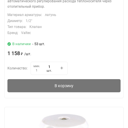
автоматического регулирования расхода теплоносителя через
отопительный прибор.
Материал арматуры:
латунь
Диаметр:
1/2"
Тип товара:
Клапан
Бренд:
Valtec
В наличии
- 53 шт.
1 158
₽
/
шт.
мин.
Количество:
шт.
1
В корзину