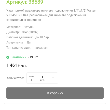
Артикул: 38589
Узел прямой радиатора нижнего подключения 3/4"х1/2" Valtec
VT.345K.N.E04 ​Предназначен для нижнего подключения
отопительных приборов
Материал:
Латунь
Диаметр:
3/4" (20мм)
Рабочее давление:
до 10 бар
Американка:
Да
Тип канализации:
наружная
В наличии
- 19 шт.
1 461
₽
/
шт.
мин.
Количество:
шт.
1
В корзину