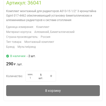
Артикул: 36041
Комплект монтажный для радиаторов А013-15 1/2" 3 кронштейна
Ogint 017-4462 обеспечивающий установку биметаллических и
алюминиевых радиаторов к системе отопления
Единица измерения:
Комплект
Материал корпуса:
Алюминий, Биметаллический
Страна-производитель:
Россия
Тип товара:
Монтажный комплект
Бренд:
Мультибренд
В наличии
- 2 шт.
290
₽
/
шт.
мин.
Количество:
шт.
1
В корзину