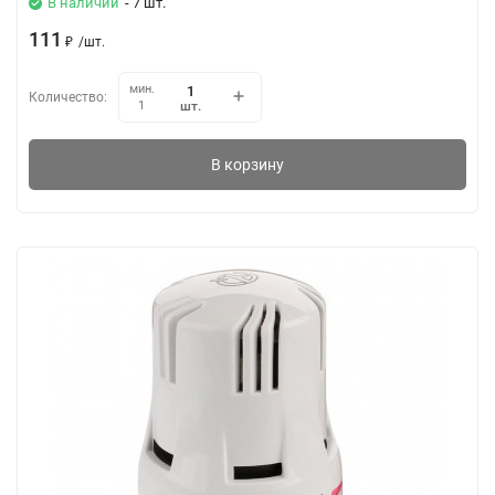
В наличии
- 7 шт.
111
₽
/
шт.
мин.
Количество:
шт.
1
В корзину