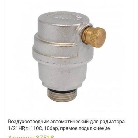
Воздухоотводчик автоматический для радиатора
1/2" НР, t=110C, 10бар, прямое подключение