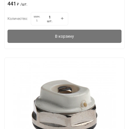
441
₽
/
шт.
мин.
Количество:
шт.
1
В корзину