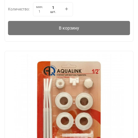
мин.
Количество:
шт.
1
В корзину