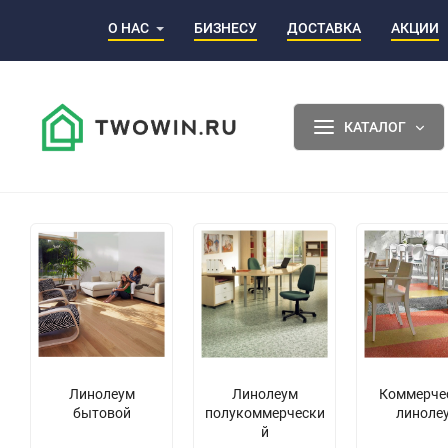
О НАС
БИЗНЕСУ
ДОСТАВКА
АКЦИИ
КАТАЛОГ
Линолеум
Линолеум
Коммерче
бытовой
полукоммерчески
линоле
й