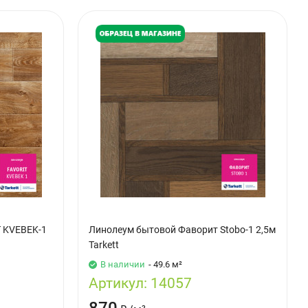
 KVEBEK-1
Линолеум бытовой Фаворит Stobo-1 2,5м
Tarkett
В наличии
- 49.6 м²
Артикул:
14057