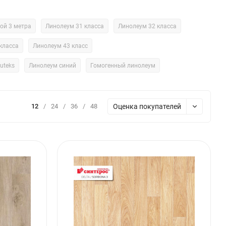
ой 3 метра
Линолеум 31 класса
Линолеум 32 класса
класса
Линолеум 43 класс
uteks
Линолеум синий
Гомогенный линолеум
Оценка покупателей
12
/
24
/
36
/
48