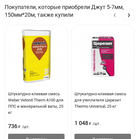
Покупатели, которые приобрели Джут 5-7мм,
‹
›
150мм*20м, также купили
Штукатурно-клеевая смесь
Штукатурно-клеевая смесь
Weber Vetonit Therm А100 для
для утеплителя Церезит
ППС и минеральной ваты, 25
Thermo Universal, 25 кг
кг
1 048
₽
/
шт.
736
₽
/
шт.