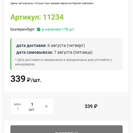
Цены актуальны только при заказе через интернет-магазин
Артикул:
11234
Екатеринбург:
в наличии 178 шт.
дата доставки:
6 августа (четверг)
дата самовывоза:
7 августа (пятница)
* Дату доставки и самовывоза в праздничные дни уточняйте у
менеджеров.
339
₽
/
шт.
мин.
339
₽
1
шт.