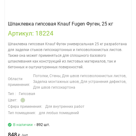
Шпаклевка гипсовая Knauf Fugen Фуген, 25 кг
Артикул: 18224
Шпаклевка гипсовая Knauf Фуген универсальная 25 кг разработана
для заделки стыков гипсокартонных и гипсоволокнистых листов.
Также она может применяться для сплошного базового
шпаклевания как конструкций из листовых материалов, так и
бетонных и оштукатуренных поверхностей.
Потолки, Стены, Для швов гипсоволокнистых листов,
Области
Заделка монтажных швов, Для устранения дефектов,
применения:
Для швов гипсокартона
Тип :
Гипсовая
Цвет:
Сфера применения:
Для внутренних работ
Тип помещения:
для любых помещений
В наличии
- 892 шт.
848
₽
/
шт.