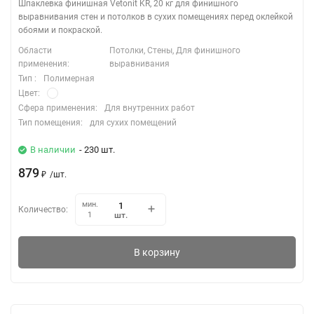
Шпаклевка финишная Vetonit KR, 20 кг для финишного
выравнивания стен и потолков в сухих помещениях перед оклейкой
обоями и покраской.
Области
Потолки, Стены, Для финишного
применения:
выравнивания
Тип :
Полимерная
Цвет:
Сфера применения:
Для внутренних работ
Тип помещения:
для сухих помещений
В наличии
- 230 шт.
879
₽
/
шт.
мин.
Количество:
шт.
1
В корзину