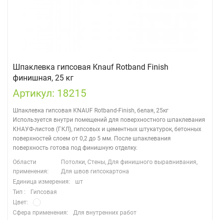
Шпаклевка гипсовая Knauf Rotband Finish
финишная, 25 кг
Артикул: 18215
Шпаклевка гипсовая KNAUF Rotband-Finish, белая, 25кг
Используется внутри помещений для поверхностного шпаклевания
КНАУФ-листов (ГКЛ), гипсовых и цементных штукатурок, бетонных
поверхностей слоем от 0,2 до 5 мм. После шпаклевания
поверхность готова под финишную отделку.
Области
Потолки, Стены, Для финишного выравнивания,
применения:
Для швов гипсокартона
Единица измерения:
шт
Тип :
Гипсовая
Цвет:
Сфера применения:
Для внутренних работ