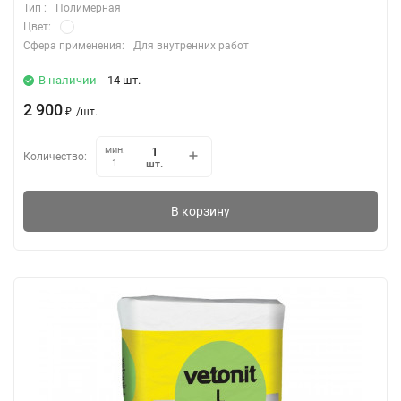
Тип :
Полимерная
Цвет:
Сфера применения:
Для внутренних работ
В наличии
- 14 шт.
2 900
₽
/
шт.
мин.
Количество:
шт.
1
В корзину