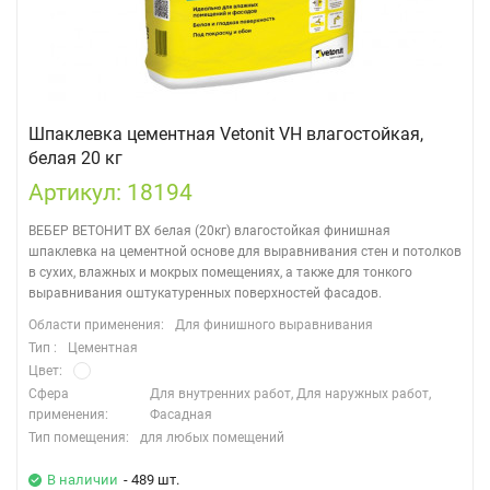
Шпаклевка цементная Vetonit VH влагостойкая,
белая 20 кг
Артикул: 18194
ВЕБЕР ВЕТОНИТ ВХ белая (20кг) влагостойкая финишная
шпаклевка на цементной основе для выравнивания стен и потолков
в сухих, влажных и мокрых помещениях, а также для тонкого
выравнивания оштукатуренных поверхностей фасадов.
Области применения:
Для финишного выравнивания
Тип :
Цементная
Цвет:
Сфера
Для внутренних работ, Для наружных работ,
применения:
Фасадная
Тип помещения:
для любых помещений
В наличии
- 489 шт.