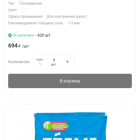
Тип :
Полимерная
Цвет:
Сфера применения:
Для внутренних работ
Рекомендуемая толщина слоя :
1-3 мм
В наличии
- 620 шт.
694
₽
/
шт.
мин.
Количество:
шт.
1
В корзину