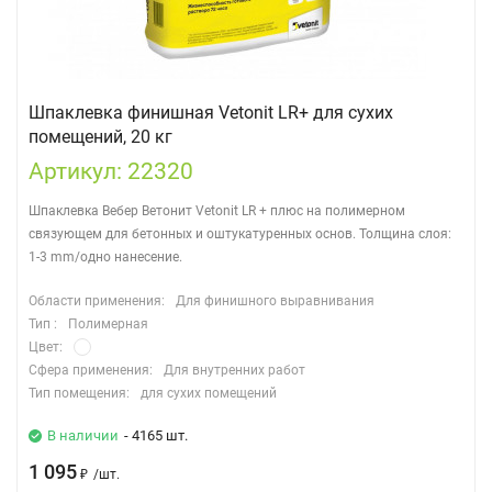
Шпаклевка финишная Vetonit LR+ для сухих
помещений, 20 кг
Артикул: 22320
Шпаклевка Вебер Ветонит Vetonit LR + плюс на полимерном
связующем для бетонных и оштукатуренных основ. Толщина слоя:
1-3 mm/одно нанесение.
Области применения:
Для финишного выравнивания
Тип :
Полимерная
Цвет:
Сфера применения:
Для внутренних работ
Тип помещения:
для сухих помещений
В наличии
- 4165 шт.
1 095
₽
/
шт.