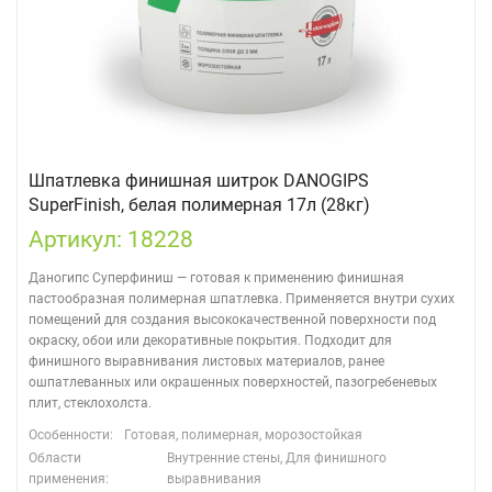
Шпатлевка финишная шитрок DANOGIPS
SuperFinish, белая полимерная 17л (28кг)
Артикул: 18228
Даногипс Суперфиниш — готовая к применению финишная
пастообразная полимерная шпатлевка. Применяется внутри сухих
помещений для создания высококачественной поверхности под
окраску, обои или декоративные покрытия. Подходит для
финишного выравнивания листовых материалов, ранее
ошпатлеванных или окрашенных поверхностей, пазогребеневых
плит, стеклохолста.
Особенности:
Готовая, полимерная, морозостойкая
Области
Внутренние стены, Для финишного
применения:
выравнивания