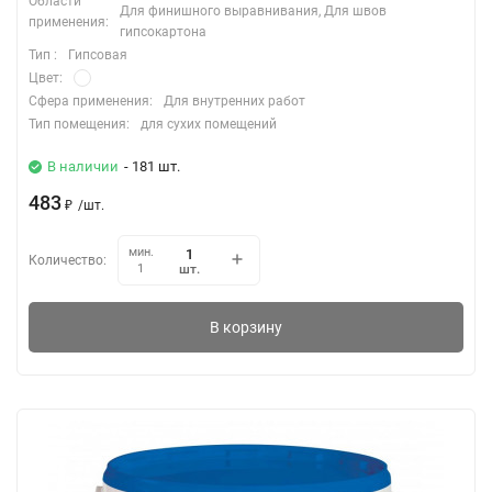
Области
Для финишного выравнивания, Для швов
применения:
гипсокартона
Тип :
Гипсовая
Цвет:
Сфера применения:
Для внутренних работ
Тип помещения:
для сухих помещений
В наличии
- 181 шт.
483
₽
/
шт.
мин.
Количество:
шт.
1
В корзину