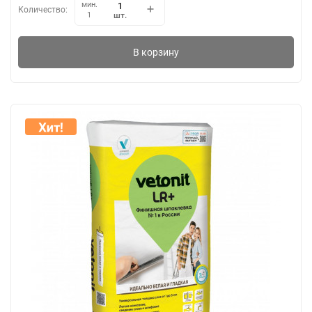
мин.
Количество:
шт.
1
В корзину