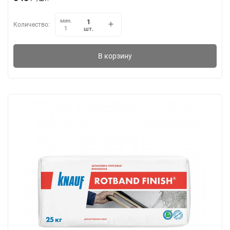
мин.
Количество:
шт.
1
В корзину