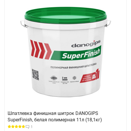
Шпатлевка финишная шитрок DANOGIPS
SuperFinish, белая полимерная 11л (18,1кг)
1