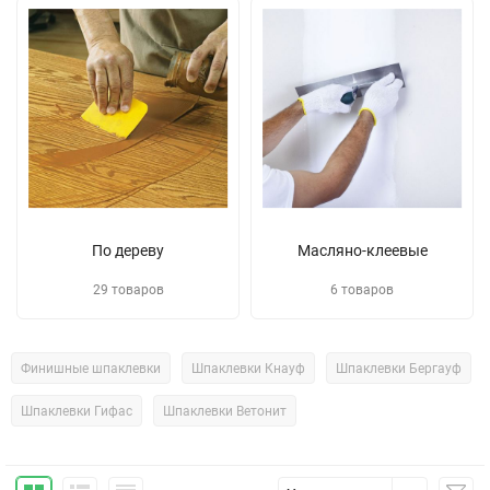
По дереву
Масляно-клеевые
29 товаров
6 товаров
Финишные шпаклевки
Шпаклевки Кнауф
Шпаклевки Бергауф
Шпаклевки Гифас
Шпаклевки Ветонит