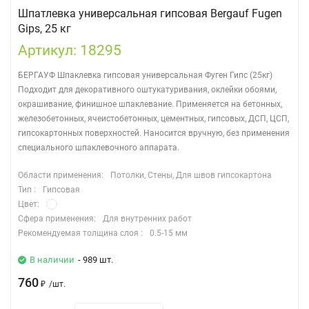
Шпатлевка универсальная гипсовая Bergauf Fugen
Gips, 25 кг
Артикул: 18295
БЕРГАУФ Шпаклевка гипсовая универсальная Фуген Гипс (25кг)
Подходит для декоративного оштукатуривания, оклейки обоями,
окрашивание, финишное шпаклевание. Применяется на бетонных,
железобетонных, ячеистобетонных, цементных, гипсовых, ДСП, ЦСП,
гипсокартонных поверхностей. Наносится вручную, без применения
специального шпаклевочного аппарата.
Области применения:
Потолки, Стены, Для швов гипсокартона
Тип :
Гипсовая
Цвет:
Сфера применения:
Для внутренних работ
Рекомендуемая толщина слоя :
0.5-15 мм
В наличии
- 989 шт.
760
₽
/
шт.