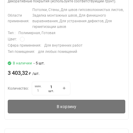
декоративные покрытия (используйте соответствуйщий грунт).
Потолки, Стены, Для швов гипсоволокнистых листов,
Области
Заделка монтажных швов, Для финишного
применения:
выравнивания, Для устранения дефектов, Для
герметизации швов
Тип :
Полимерная, Готовая
Цвет:
Сфера применения:
Для внутренних работ
Тип помещения:
для любых помещений
В наличии
- 5 шт.
3 403,32
₽
/
шт.
мин.
Количество:
шт.
1
В корзину