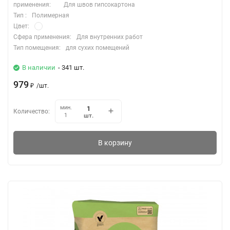
применения:
Для швов гипсокартона
Тип :
Полимерная
Цвет:
Сфера применения:
Для внутренних работ
Тип помещения:
для сухих помещений
В наличии
- 341 шт.
979
₽
/
шт.
мин.
Количество:
шт.
1
В корзину