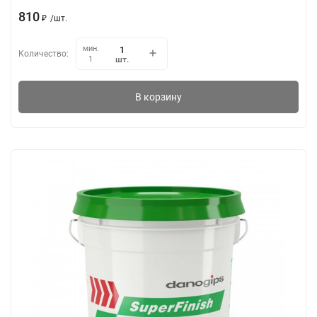
810
₽
/
шт.
мин.
Количество:
шт.
1
В корзину