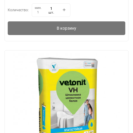
мин.
Количество:
шт.
1
В корзину