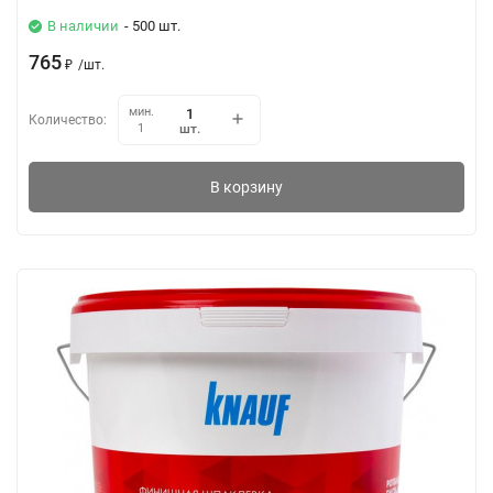
В наличии
- 500 шт.
765
₽
/
шт.
мин.
Количество:
шт.
1
В корзину