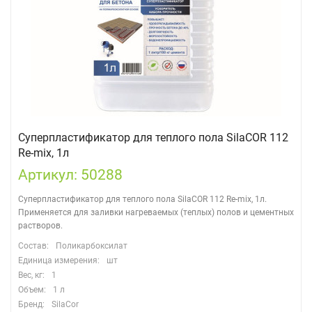
Суперпластификатор для теплого пола SilaCOR 112
Re-mix, 1л
Артикул: 50288
Суперпластификатор для теплого пола SilaCOR 112 Re-mix, 1л.
Применяется для заливки нагреваемых (теплых) полов и цементных
растворов.
Состав:
Поликарбоксилат
Единица измерения:
шт
Вес, кг:
1
Объем:
1 л
Бренд:
SilaCor