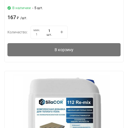
В наличии
- 5 шт.
167
₽
/
шт.
мин.
Количество:
шт.
1
В корзину