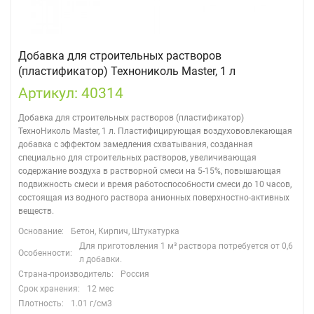
Добавка для строительных растворов
(пластификатор) Технониколь Master, 1 л
Артикул: 40314
Добавка для строительных растворов (пластификатор)
ТехноНиколь Master, 1 л. Пластифицирующая воздухововлекающая
добавка с эффектом замедления схватывания, созданная
специально для строительных растворов, увеличивающая
содержание воздуха в растворной смеси на 5-15%, повышающая
подвижность смеси и время работоспособности смеси до 10 часов,
состоящая из водного раствора анионных поверхностно-активных
веществ.
Основание:
Бетон, Кирпич, Штукатурка
Для приготовления 1 м³ раствора потребуется от 0,6
Особенности:
л добавки.
Страна-производитель:
Россия
Срок хранения:
12 мес
Плотность:
1.01 г/см3