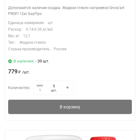
Допускается наличие осадка. Жидкое стекло натриевое Gross'art
PROFI 12кг БауПро
Единица измерения:
шт
Расход :
0.14-0.30 кг/м2
Вес, кг:
12,1
Тип :
Жидкое стекло
Страна-производитель:
Россия
В наличии
- 39 шт.
779
₽
/
шт.
мин.
Количество:
шт.
1
В корзину