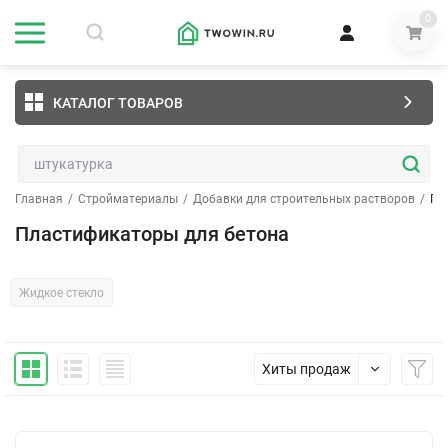
0
КАТАЛОГ ТОВАРОВ
Главная
/
Стройматериалы
/
Добавки для строительных растворов
/
Пл
Пластификаторы для бетона
Жидкое стекло
Хиты продаж