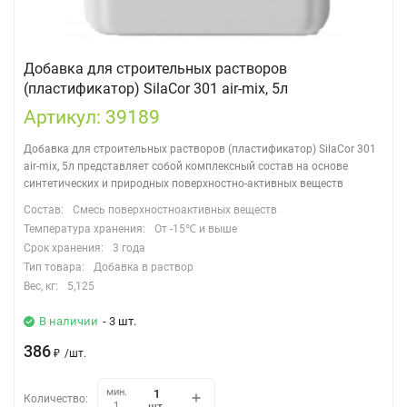
Добавка для строительных растворов
(пластификатор) SilaCor 301 air-mix, 5л
Артикул: 39189
Добавка для строительных растворов (пластификатор) SilaCor 301
air-mix, 5л представляет собой комплексный состав на основе
синтетических и природных поверхностно-активных веществ
Состав:
Смесь поверхностноактивных веществ
Температура хранения:
От -15℃ и выше
Срок хранения:
3 года
Тип товара:
Добавка в раствор
Вес, кг:
5,125
В наличии
- 3 шт.
386
₽
/
шт.
мин.
Количество:
шт.
1