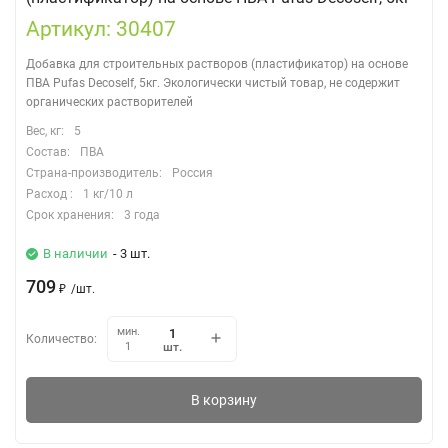
Артикул: 30407
Добавка для строительных растворов (пластификатор) на основе
ПВА Pufas Decoself, 5кг. Экологически чистый товар, не содержит
органических растворителей
Вес, кг:
5
Состав:
ПВА
Страна-производитель:
Россия
Расход :
1 кг/10 л
Срок хранения:
3 года
В наличии
- 3 шт.
709
₽
/
шт.
мин.
Количество:
шт.
1
В корзину