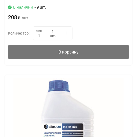
В наличии
- 9 шт.
208
₽
/
шт.
мин.
Количество:
шт.
1
В корзину