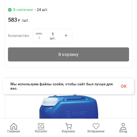
В наличии
- 24 шт.
583
₽
/
шт.
мин.
Количество:
шт.
1
В корзину
Мы используем файлы cookie, чтобы сайт был лучше для
OK
вас.
Главная
Каталог
Корзина
Избранное
Вход