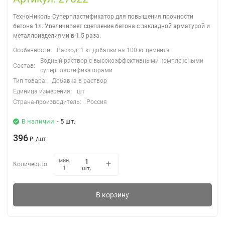
ТехноНиколь Суперпластификатор для повышения прочности
бетона 1л. Увеличивает сцепление бетона с закладной арматурой и
металлоизделиями в 1.5 раза.
Особенности:
Расход: 1 кг добавки на 100 кг цемента
Водный раствор с высокоэффективными комплексными
Состав:
суперпластификаторами
Тип товара:
Добавка в раствор
Единица измерения:
шт
Страна-производитель:
Россия
В наличии
- 5 шт.
396
₽
/
шт.
мин.
Количество:
шт.
1
В корзину