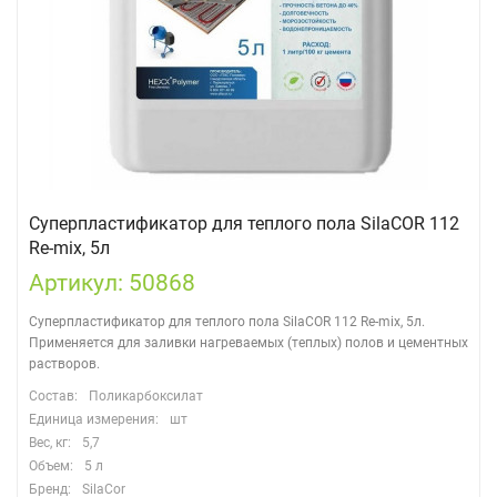
Суперпластификатор для теплого пола SilaCOR 112
Re-mix, 5л
Артикул: 50868
Суперпластификатор для теплого пола SilaCOR 112 Re-mix, 5л.
Применяется для заливки нагреваемых (теплых) полов и цементных
растворов.
Состав:
Поликарбоксилат
Единица измерения:
шт
Вес, кг:
5,7
Объем:
5 л
Бренд:
SilaCor