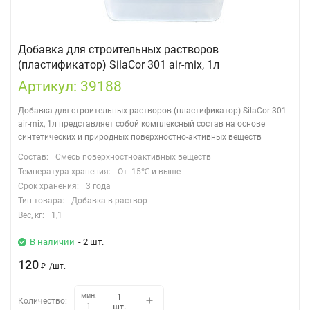
Добавка для строительных растворов
(пластификатор) SilaCor 301 air-mix, 1л
Артикул: 39188
Добавка для строительных растворов (пластификатор) SilaCor 301
air-mix, 1л представляет собой комплексный состав на основе
синтетических и природных поверхностно-активных веществ
Состав:
Смесь поверхностноактивных веществ
Температура хранения:
От -15℃ и выше
Срок хранения:
3 года
Тип товара:
Добавка в раствор
Вес, кг:
1,1
В наличии
- 2 шт.
120
₽
/
шт.
мин.
Количество:
шт.
1