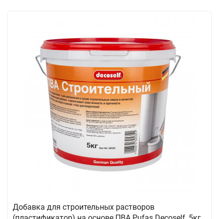
Добавка для строительных растворов
(пластификатор) на основе ПВА Pufas Decoself, 5кг