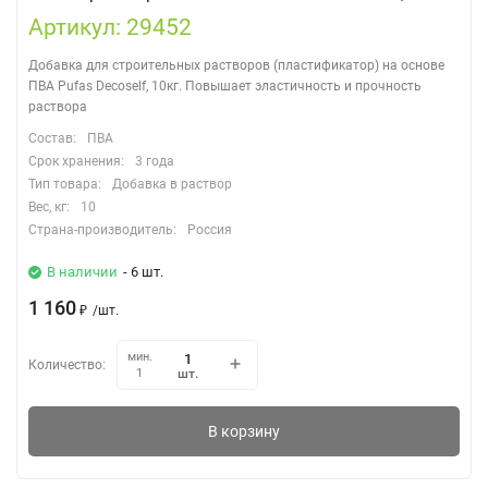
Артикул: 29452
Добавка для строительных растворов (пластификатор) на основе
ПВА Pufas Decoself, 10кг. Повышает эластичность и прочность
раствора
Состав:
ПВА
Срок хранения:
3 года
Тип товара:
Добавка в раствор
Вес, кг:
10
Страна-производитель:
Россия
В наличии
- 6 шт.
1 160
₽
/
шт.
мин.
Количество:
шт.
1
В корзину