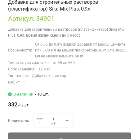
Добавка для строительных растворов
(пластификатор) Sika Mix Plus, 0,9л
Артикул: 34901
Добавка для строительных растворов (пластификатор) Зика Mix
Plus, 0,9л. Время жизни смеси до 5 часов.
От 0.06 до 0.4% жидкой добавки от массы цемента,
Особенности:
или 5-30 мл на мешок пескобетона 30кг, или 30-200
мл на мешок цемента 50 кг
Температура хранения:
от +5 до +30
Срок хранения:
12 мес
Тип товара:
Добавка в раствор
Вес, кг:
1
В наличии
- 10 шт.
332
₽
/
шт.
мин.
Количество:
шт.
1