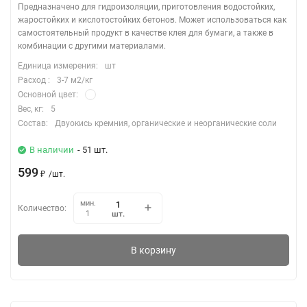
Предназначено для гидроизоляции, приготовления водостойких,
жаростойких и кислотостойких бетонов. Может использоваться как
самостоятельный продукт в качестве клея для бумаги, а также в
комбинации с другими материалами.
Единица измерения:
шт
Расход :
3-7 м2/кг
Основной цвет:
Вес, кг:
5
Состав:
Двуокись кремния, органические и неорганические соли
В наличии
- 51 шт.
599
₽
/
шт.
мин.
Количество:
шт.
1
В корзину