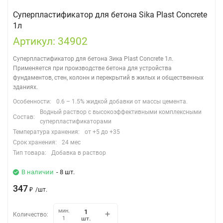
Суперпластификатор для бетона Sika Plast Concrete
1л
Артикул: 34902
Суперпластификатор для бетона Зика Plast Concrete 1л.
Применяется при производстве бетона для устройства
фундаментов, стен, колонн и перекрытий в жилых и общественных
зданиях.
Особенности:
0.6 – 1.5% жидкой добавки от массы цемента.
Водный раствор с высокоэффективными комплексными
Состав:
суперпластификаторами
Температура хранения:
от +5 до +35
Срок хранения:
24 мес
Тип товара:
Добавка в раствор
В наличии
- 8 шт.
347
₽
/
шт.
мин.
Количество:
шт.
1