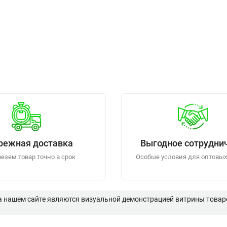
режная доставка
Выгодное сотрудни
езем товар точно в срок
Особые условия для оптовых
а нашем сайте являются визуальной демонстрацией витрины товаро