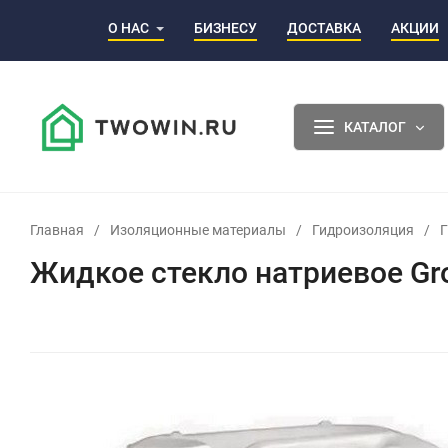
О НАС
БИЗНЕСУ
ДОСТАВКА
АКЦИИ
КАТАЛОГ
Главная
/
Изоляционные материалы
/
Гидроизоляция
/
Г
Жидкое стекло натриевое Gros