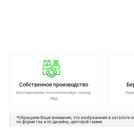
Собственное производство
Бе
Изготавливаем полиэтиленовую пленку
Прив
ПВД
*Обращаем Ваше внимание, что изображения в каталоге н
по форме так и по дизайну, цветовой гамме.