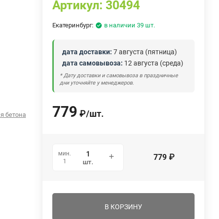
Артикул:
30494
Екатеринбург:
в наличии 39 шт.
дата доставки:
7 августа (пятница)
дата самовывоза:
12 августа (среда)
* Дату доставки и самовывоза в праздничные
дни уточняйте у менеджеров.
779
₽
/
шт.
я бетона
мин.
779
₽
1
шт.
В КОРЗИНУ