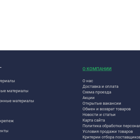
Г
О КОМПАНИИ
териалы
О нас
Доставка и оплата
ные материалы
Схема проезда
Акции
онные материалы
Открытые вакансии
Обмен и возврат товаров
Новости и статьи
Карта сайта
 крепеж
Политика обработки персон
енты
Условия продажи товаров
Критерии отбора поставщико