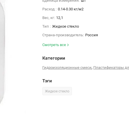
Единица измерения:
шт
Расход :
0.14-0.30 кг/м2
Вес, кг:
12,1
Тип :
Жидкое стекло
Страна-производитель:
Россия
Смотреть все
Категории
,
Гидроизоляционные смеси
Пластификаторы дл
Тэги
Жидкое стекло