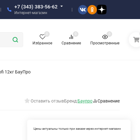
+7 (343) 383-56-62
Интернет-магазин
0
0
0
Избранное
Сравнение
Просмотренные
ofi 12кг БауПро
Оставить отзыв
Бренд:
Баупро
Сравнение
Цены актуальны только при заказе через интернет-магазин