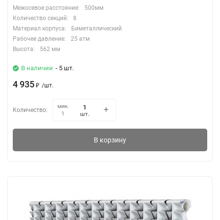
Межосевое расстояние:
500мм
Количество секций:
8
Материал корпуса:
Биметаллический
Рабочее давление:
25 атм
Высота:
562 мм
В наличии
- 5 шт.
4 935
₽
/
шт.
мин.
Количество:
шт.
1
В корзину