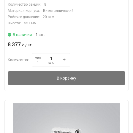
Количество секций:
8
Материал корпуса:
Биметаллический
Рабочее давление:
20 атм
Высота:
551 мм
В наличии
- 1 шт.
8 377
₽
/
шт.
мин.
Количество:
шт.
1
В корзину