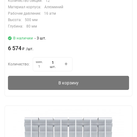
Количество секций:
12
Материал корпуса:
Алюминий
Рабочее давление:
16 атм
Высота:
500 мм
Глубина:
80 мм
В наличии
- 3 шт.
6 574
₽
/
шт.
мин.
Количество:
шт.
1
В корзину