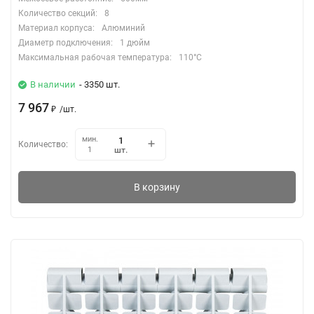
Количество секций:
8
Материал корпуса:
Алюминий
Диаметр подключения:
1 дюйм
Максимальная рабочая температура:
110°C
В наличии
- 3350 шт.
7 967
₽
/
шт.
мин.
Количество:
шт.
1
В корзину