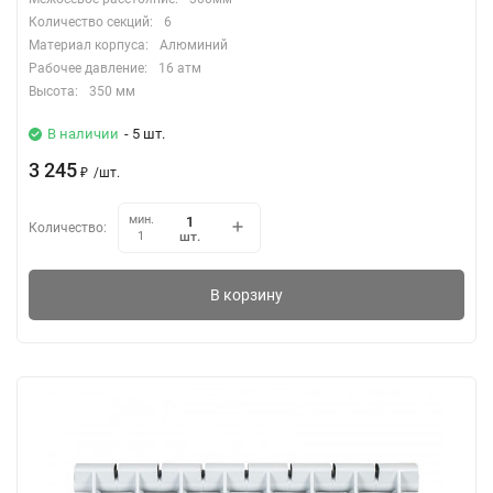
Количество секций:
6
Материал корпуса:
Алюминий
Рабочее давление:
16 атм
Высота:
350 мм
В наличии
- 5 шт.
3 245
₽
/
шт.
мин.
Количество:
шт.
1
В корзину