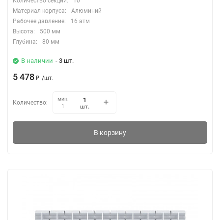
Количество секций:
10
Материал корпуса:
Алюминий
Рабочее давление:
16 атм
Высота:
500 мм
Глубина:
80 мм
В наличии
- 3 шт.
5 478
₽
/
шт.
мин.
Количество:
шт.
1
В корзину