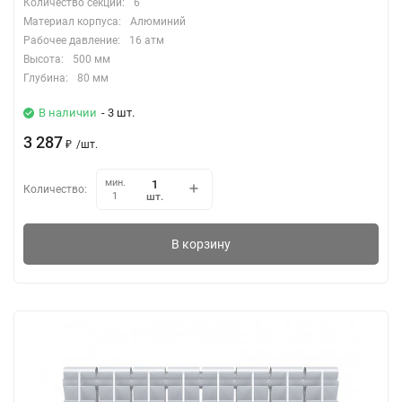
Количество секций:
6
Материал корпуса:
Алюминий
Рабочее давление:
16 атм
Высота:
500 мм
Глубина:
80 мм
В наличии
- 3 шт.
3 287
₽
/
шт.
мин.
Количество:
шт.
1
В корзину