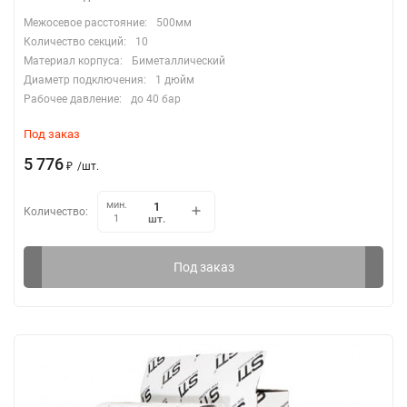
Межосевое расстояние:
500мм
Количество секций:
10
Материал корпуса:
Биметаллический
Диаметр подключения:
1 дюйм
Рабочее давление:
до 40 бар
Под заказ
5 776
₽
/
шт.
мин.
Количество:
шт.
1
Под заказ