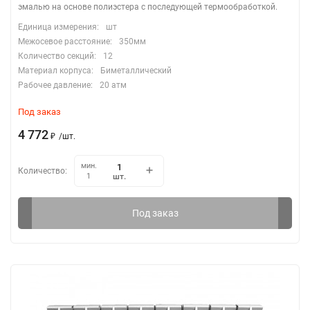
эмалью на основе полиэстера с последующей термообработкой.
Единица измерения:
шт
Межосевое расстояние:
350мм
Количество секций:
12
Материал корпуса:
Биметаллический
Рабочее давление:
20 атм
Под заказ
4 772
₽
/
шт.
мин.
Количество:
шт.
1
Под заказ