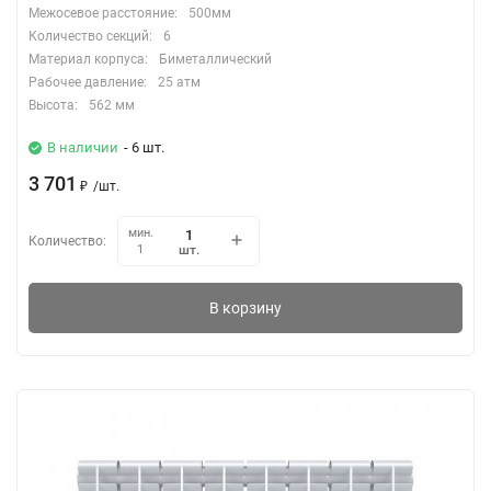
Межосевое расстояние:
500мм
Количество секций:
6
Материал корпуса:
Биметаллический
Рабочее давление:
25 атм
Высота:
562 мм
В наличии
- 6 шт.
3 701
₽
/
шт.
мин.
Количество:
шт.
1
В корзину