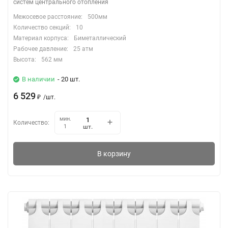
систем центрального отопления
Межосевое расстояние:
500мм
Количество секций:
10
Материал корпуса:
Биметаллический
Рабочее давление:
25 атм
Высота:
562 мм
В наличии
- 20 шт.
6 529
₽
/
шт.
мин.
Количество:
шт.
1
В корзину