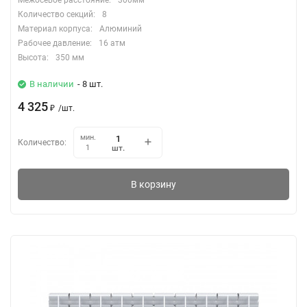
Межосевое расстояние:
300мм
Количество секций:
8
Материал корпуса:
Алюминий
Рабочее давление:
16 атм
Высота:
350 мм
В наличии
- 8 шт.
4 325
₽
/
шт.
мин.
Количество:
шт.
1
В корзину