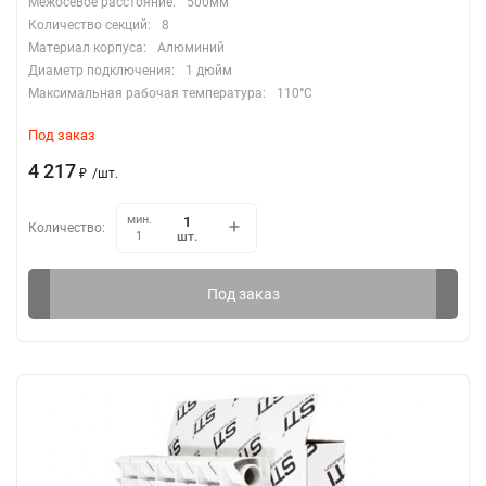
Межосевое расстояние:
500мм
Количество секций:
8
Материал корпуса:
Алюминий
Диаметр подключения:
1 дюйм
Максимальная рабочая температура:
110°C
Под заказ
4 217
₽
/
шт.
мин.
Количество:
шт.
1
Под заказ