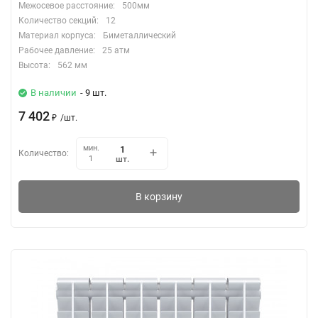
Межосевое расстояние:
500мм
Количество секций:
12
Материал корпуса:
Биметаллический
Рабочее давление:
25 атм
Высота:
562 мм
В наличии
- 9 шт.
7 402
₽
/
шт.
мин.
Количество:
шт.
1
В корзину