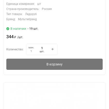
Единица измерения:
шт
Страна-производитель:
Россия
Тип товара:
Ледоруб
Бренд:
Мультибренд
В наличии
- 19 шт.
344
₽
/
шт.
мин.
Количество:
шт.
1
В корзину