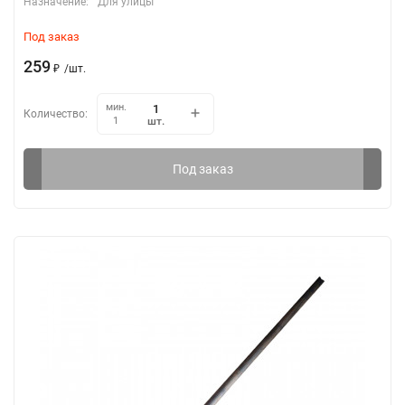
Назначение:
Для улицы
Под заказ
259
₽
/
шт.
мин.
Количество:
шт.
1
Под заказ