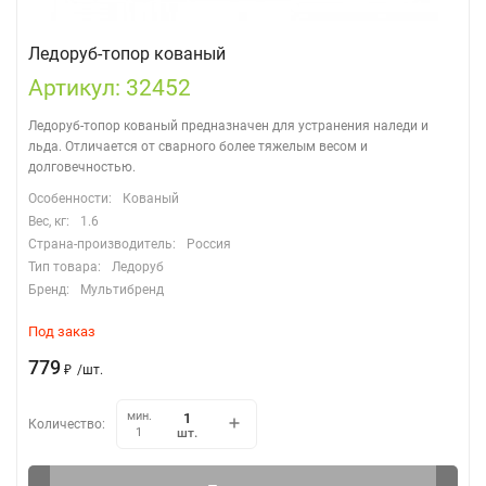
Ледоруб-топор кованый
Артикул: 32452
Ледоруб-топор кованый предназначен для устранения наледи и
льда. Отличается от сварного более тяжелым весом и
долговечностью.
Особенности:
Кованый
Вес, кг:
1.6
Страна-производитель:
Россия
Тип товара:
Ледоруб
Бренд:
Мультибренд
Под заказ
779
₽
/
шт.
мин.
Количество:
шт.
1