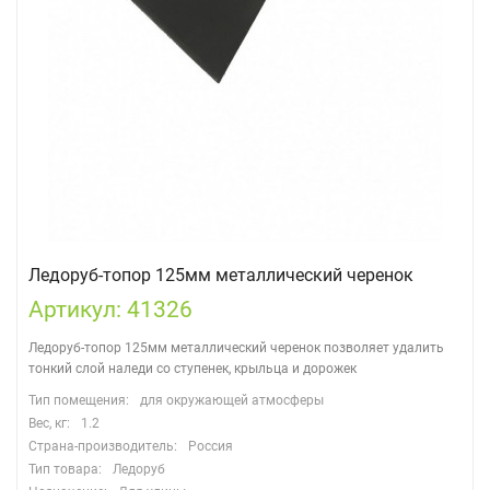
Ледоруб-топор 125мм металлический черенок
Артикул: 41326
Ледоруб-топор 125мм металлический черенок позволяет удалить
тонкий слой наледи со ступенек, крыльца и дорожек
Тип помещения:
для окружающей атмосферы
Вес, кг:
1.2
Страна-производитель:
Россия
Тип товара:
Ледоруб