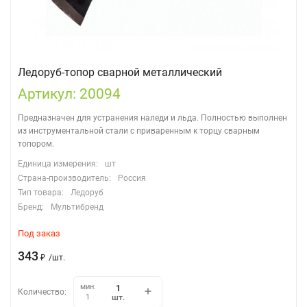
Ледоруб-топор сварной металлический
Артикул: 20094
Предназначен для устранения наледи и льда. Полностью выполнен
из инструментальной стали с приваренным к торцу сварным
топором.
Единица измерения:
шт
Страна-производитель:
Россия
Тип товара:
Ледоруб
Бренд:
Мультибренд
Под заказ
343
₽
/
шт.
мин.
Количество:
шт.
1