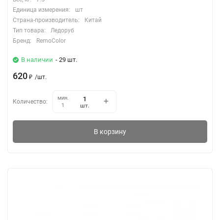
Единица измерения:
шт
Страна-производитель:
Китай
Тип товара:
Ледоруб
Бренд:
RemoColor
В наличии
- 29 шт.
620
₽
/
шт.
мин.
Количество:
шт.
1
В корзину