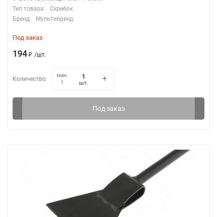
Тип товара:
Скребок
Бренд:
Мультибренд
Под заказ
194
₽
/
шт.
мин.
Количество:
шт.
1
Под заказ