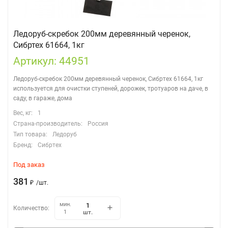
Ледоруб-скребок 200мм деревянный черенок,
Сибртех 61664, 1кг
Артикул: 44951
Ледоруб-скребок 200мм деревянный черенок, Сибртех 61664, 1кг
используется для очистки ступеней, дорожек, тротуаров на даче, в
саду, в гараже, дома
Вес, кг:
1
Страна-производитель:
Россия
Тип товара:
Ледоруб
Бренд:
Сибртех
Под заказ
381
₽
/
шт.
мин.
Количество:
шт.
1