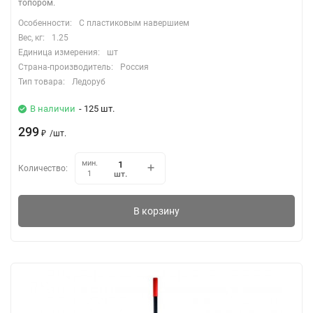
топором.
Особенности:
С пластиковым навершием
Вес, кг:
1.25
Единица измерения:
шт
Страна-производитель:
Россия
Тип товара:
Ледоруб
В наличии
- 125 шт.
299
₽
/
шт.
мин.
Количество:
шт.
1
В корзину