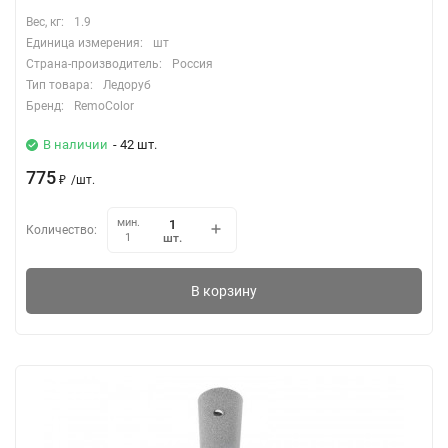
Вес, кг:
1.9
Единица измерения:
шт
Страна-производитель:
Россия
Тип товара:
Ледоруб
Бренд:
RemoColor
В наличии
- 42 шт.
775
₽
/
шт.
мин.
Количество:
шт.
1
В корзину