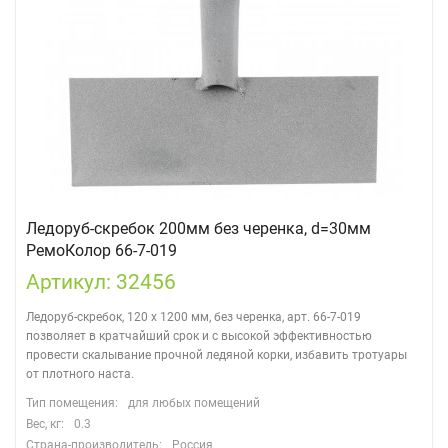
Ледоруб-скребок 200мм без черенка, d=30мм
РемоКолор 66-7-019
Артикул: 32456
Ледоруб-скребок, 120 х 1200 мм, без черенка, арт. 66-7-019
позволяет в кратчайший срок и с высокой эффективностью
провести скалывание прочной ледяной корки, избавить тротуары
от плотного наста.
Тип помещения:
для любых помещений
Вес, кг:
0.3
Страна-производитель:
Россия