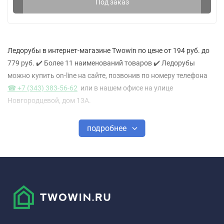
Под заказ
Ледорубы в интернет-магазине Twowin по цене от 194 руб. до
779 руб. ✔️ Более 11 наименований товаров ✔️ Ледорубы
можно купить on-line на сайте, позвонив по номеру телефона
☎ +7 (343) 383-56-62
или в нашем офисе на улице
Новгородцевой, дом 13А.
подробнее