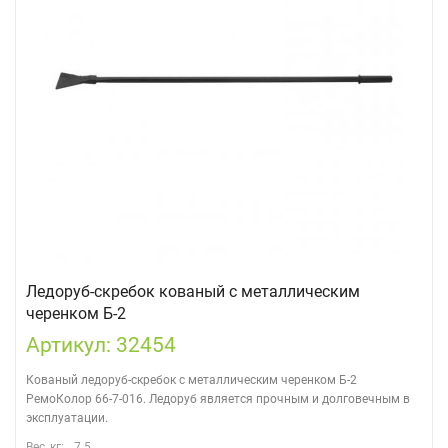
Ледоруб-скребок кованый с металлическим
черенком Б-2
Артикул: 32454
Кованый ледоруб-скребок с металлическим черенком Б-2
РемоКолор 66-7-016. Ледоруб является прочным и долговечным в
эксплуатации.
Вес, кг:
7.5