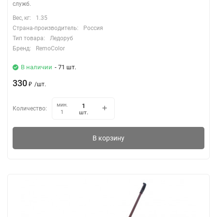
служб.
Вес, кг:
1.35
Страна-производитель:
Россия
Тип товара:
Ледоруб
Бренд:
RemoColor
В наличии
- 71 шт.
330
₽
/
шт.
мин.
Количество:
шт.
1
В корзину