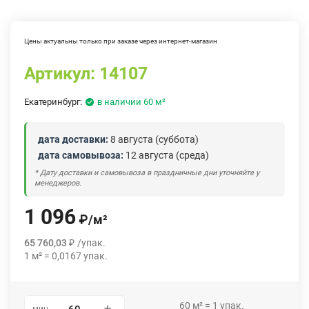
Цены актуальны только при заказе через интернет-магазин
Артикул:
14107
Екатеринбург:
в наличии 60 м²
дата доставки:
8 августа (суббота)
дата самовывоза:
12 августа (среда)
* Дату доставки и самовывоза в праздничные дни уточняйте у
менеджеров.
1 096
₽
/
м²
65 760,03
₽
/
упак.
1
м²
=
0,0167
упак.
60
м²
=
1
упак.
мин.