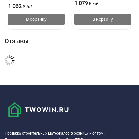
1 079
₽
/
м²
1 062
₽
/
м²
В корзину
В корзину
Отзывы
Продажа строительных материалов в розницу и оптом.