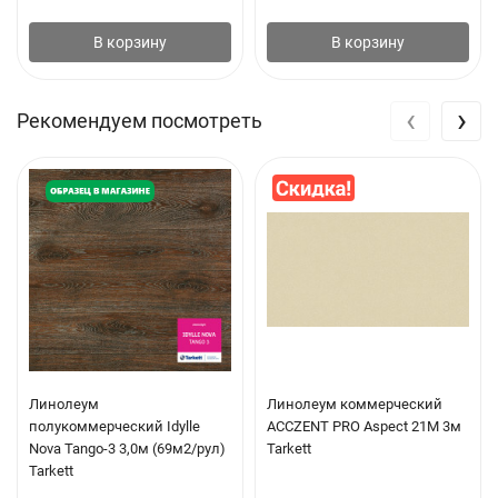
В корзину
В корзину
‹
›
Рекомендуем посмотреть
Линолеум
Линолеум коммерческий
полукоммерческий Idylle
ACCZENT PRO Aspect 21M 3м
Nova Tango-3 3,0м (69м2/рул)
Tarkett
Tarkett