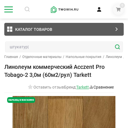
0
КАТАЛОГ ТОВАРОВ
Главная
/
Отделочные материалы
/
Напольные покрытия
/
Линолеум
/
Линолеум коммерческий Acczent Pro
Tobago-2 3,0м (60м2/рул) Tarkett
Оставить отзыв
Бренд:
Tarkett
Сравнение