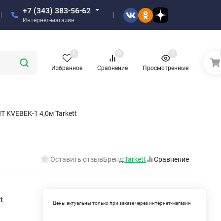
+7 (343) 383-56-62
Интернет-магазин
0
0
0
Избранное
Сравнение
Просмотренные
KVEBEK-1 4,0м Tarkett
Оставить отзыв
Бренд:
Tarkett
Сравнение
t
Цены актуальны только при заказе через интернет-магазин