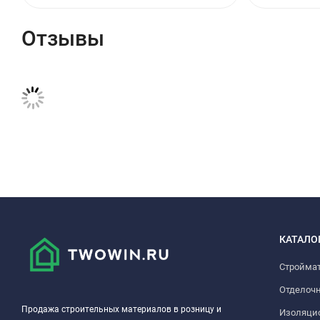
Отзывы
КАТАЛО
Стройма
Отделоч
Продажа строительных материалов в розницу и
Изоляци