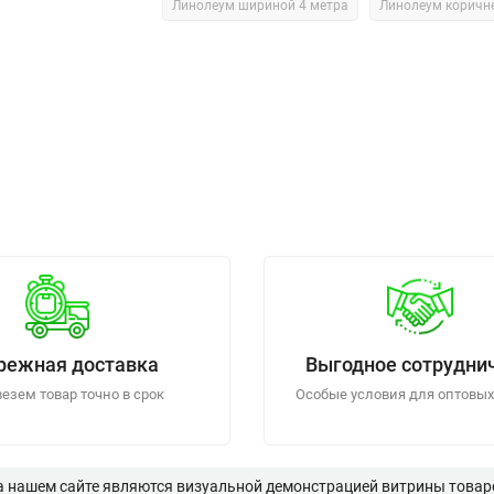
Линолеум шириной 4 метра
Линолеум коричн
режная доставка
Выгодное сотрудни
езем товар точно в срок
Особые условия для оптовых
а нашем сайте являются визуальной демонстрацией витрины товаро