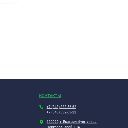
КОНТАКТЫ
+7 (343) 383-56-62
+7 (343) 382-63-22
620092, г. Екатеринбург, улица
Новгородцевой, 13А