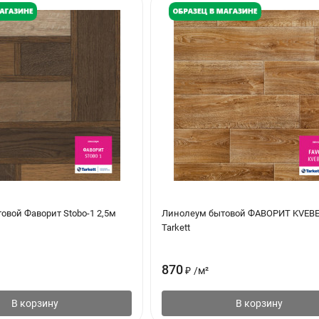
овой Фаворит Stobo-1 2,5м
Линолеум бытовой ФАВОРИТ KVEBE
Tarkett
870
₽
/
м²
В корзину
В корзину