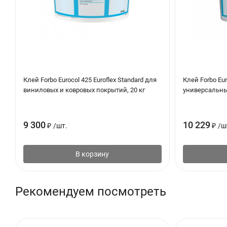
Клей Forbo Eurocol 425 Euroflex Standard для
Клей Forbo Eur
виниловых и ковровых покрытий, 20 кг
универсальны
9 300
10 229
₽
/
шт.
₽
/
ш
В корзину
Рекомендуем посмотреть