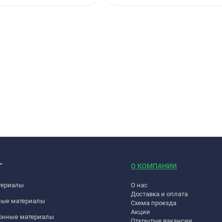
Г
О КОМПАНИИ
териалы
О нас
Доставка и оплата
ные материалы
Схема проезда
Акции
онные материалы
Открытые вакансии