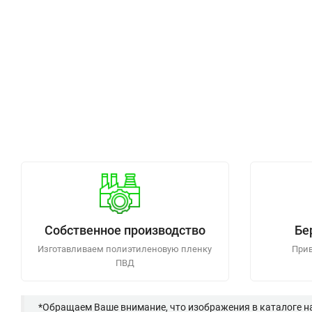
Собственное производство
Бе
Изготавливаем полиэтиленовую пленку
Прив
ПВД
*Обращаем Ваше внимание, что изображения в каталоге н