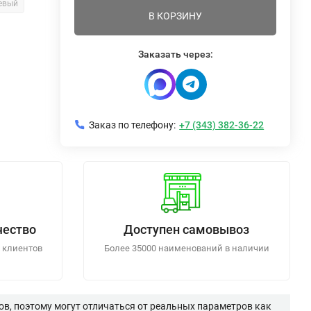
евый
В КОРЗИНУ
Заказать через:
Заказ по телефону:
+7 (343) 382-36-22
чество
Доступен самовывоз
 клиентов
Более 35000 наименований в наличии
в, поэтому могут отличаться от реальных параметров как