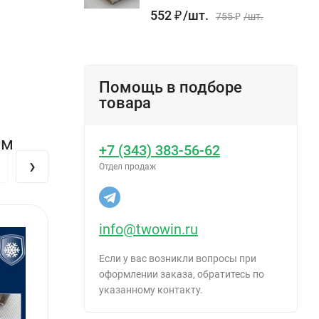
552
₽
/
шт.
755
₽
/
шт.
Помощь в подборе
товара
0м
+7 (343) 383-56-62
›
Отдел продаж
info@twowin.ru
Если у вас возникли вопросы при
оформлении заказа, обратитесь по
указанному контакту.