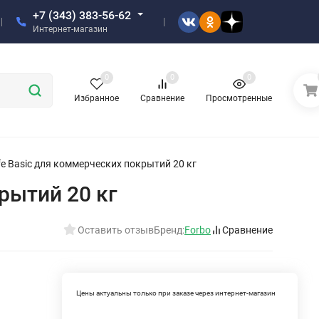
+7 (343) 383-56-62
Интернет-магазин
0
0
0
Избранное
Сравнение
Просмотренные
afe Basic для коммерческих покрытий 20 кг
крытий 20 кг
Оставить отзыв
Бренд:
Forbo
Сравнение
Цены актуальны только при заказе через интернет-магазин