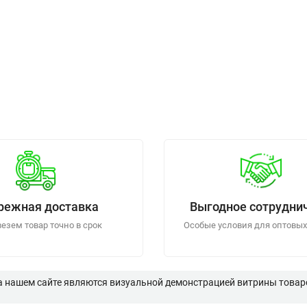
режная доставка
Выгодное сотрудни
езем товар точно в срок
Особые условия для оптовых
а нашем сайте являются визуальной демонстрацией витрины товаро