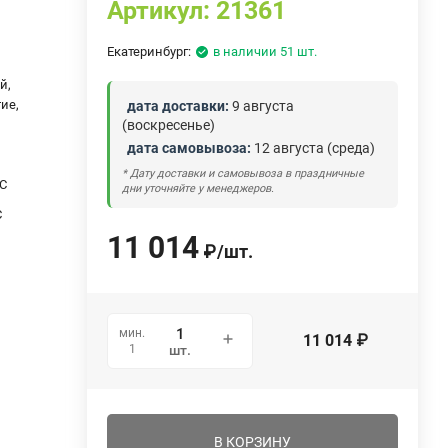
Артикул:
21361
Екатеринбург:
в наличии 51 шт.
й,
ие,
дата доставки:
9 августа
(воскресенье)
дата самовывоза:
12 августа (среда)
* Дату доставки и самовывоза в праздничные
°C
дни уточняйте у менеджеров.
C
11 014
₽
/
шт.
мин.
11 014
₽
1
шт.
В КОРЗИНУ