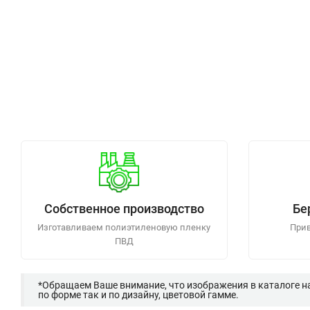
Собственное производство
Бе
Изготавливаем полиэтиленовую пленку
Прив
ПВД
*Обращаем Ваше внимание, что изображения в каталоге н
по форме так и по дизайну, цветовой гамме.