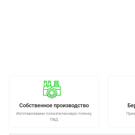
Собственное производство
Бе
Изготавливаем полиэтиленовую пленку
Прив
ПВД