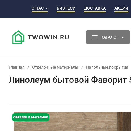
О НАС
БИЗНЕСУ
ДОСТАВКА
АКЦИИ
КАТАЛОГ
Главная
/
Отделочные материалы
/
Напольные покрытия
Линолеум бытовой Фаворит St