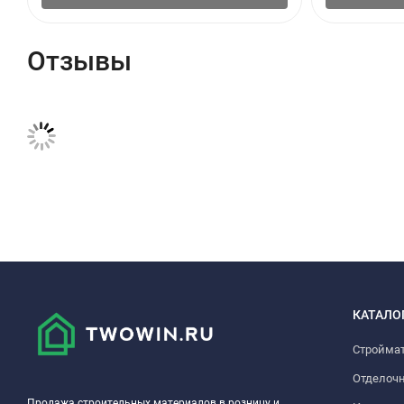
Отзывы
КАТАЛО
Стройма
Отделоч
Продажа строительных материалов в розницу и