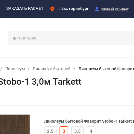
ЗАКАЗАТЬ РАСЧЕТ
г. Екатеринбург
Личный кабинет
/
Линолеум
/
Линолеум бытовой
/
Линолеум бытовой Фаворит S
obo-1 3,0м Tarkett
Линолеум бытовой Фаворит Stobo-1 Tarkett
2.5
3
3.5
4