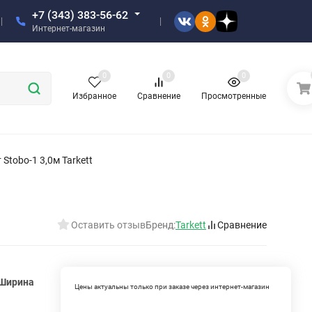
+7 (343) 383-56-62
Интернет-магазин
0
0
0
Избранное
Сравнение
Просмотренные
tobo-1 3,0м Tarkett
Оставить отзыв
Бренд:
Tarkett
Сравнение
 Ширина
Цены актуальны только при заказе через интернет-магазин