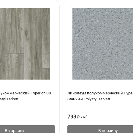
укоммерческий Hyperion SB
Линолеум полукоммерческий Hyper
styl Tarkett
Star-2 4м Polystyl Tarkett
793
₽
/
м²
В корзину
В корзину