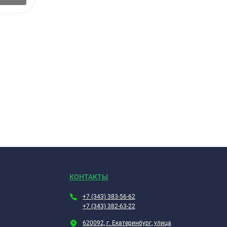
КОНТАКТЫ
+7 (343) 383-56-62
+7 (343) 382-63-22
620092, г. Екатеринбург, улица