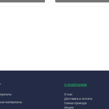
Г
О КОМПАНИИ
териалы
О нас
Доставка и оплата
ные материалы
Схема проезда
Акции