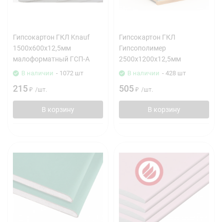
Гипсокартон ГКЛ Knauf
Гипсокартон ГКЛ
1500х600х12,5мм
Гипсополимер
малоформатный ГСП-А
2500х1200х12,5мм
В наличии
- 1072 шт
В наличии
- 428 шт
215
505
₽
/
шт.
₽
/
шт.
В корзину
В корзину