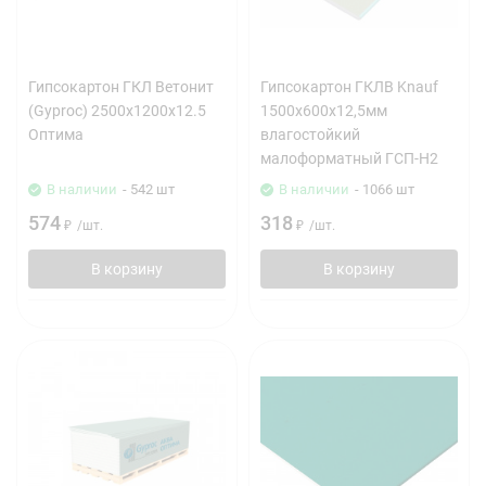
Гипсокартон ГКЛ Ветонит
Гипсокартон ГКЛВ Knauf
(Gyproc) 2500х1200х12.5
1500х600х12,5мм
Оптима
влагостойкий
малоформатный ГСП-Н2
В наличии
- 542 шт
В наличии
- 1066 шт
574
318
₽
/
шт.
₽
/
шт.
В корзину
В корзину