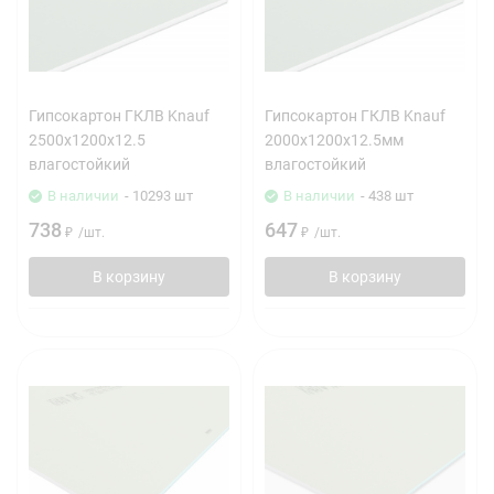
Гипсокартон ГКЛВ Knauf
Гипсокартон ГКЛВ Knauf
2500х1200х12.5
2000х1200х12.5мм
влагостойкий
влагостойкий
В наличии
- 10293 шт
В наличии
- 438 шт
738
647
₽
/
шт.
₽
/
шт.
В корзину
В корзину