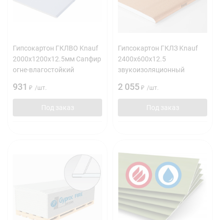
Гипсокартон ГКЛВО Knauf
Гипсокартон ГКЛЗ Knauf
2000х1200х12.5мм Сапфир
2400х600х12.5
огне-влагостойкий
звукоизоляционный
931
2 055
₽
/
шт.
₽
/
шт.
Под заказ
Под заказ