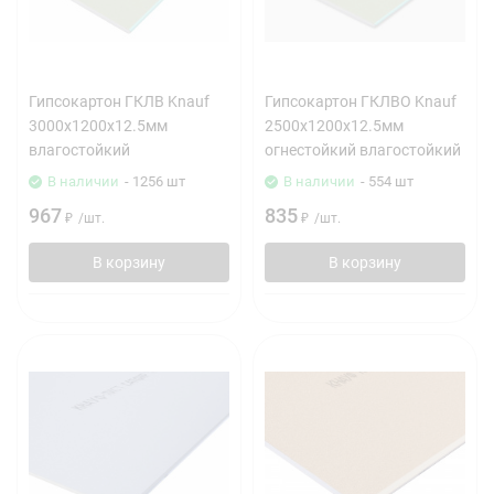
Гипсокартон ГКЛВ Knauf
Гипсокартон ГКЛВО Knauf
3000х1200х12.5мм
2500х1200х12.5мм
влагостойкий
огнестойкий влагостойкий
В наличии
- 1256 шт
В наличии
- 554 шт
967
835
₽
/
шт.
₽
/
шт.
В корзину
В корзину