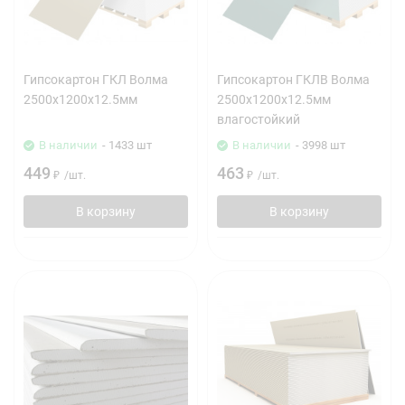
Гипсокартон ГКЛ Волма
Гипсокартон ГКЛВ Волма
2500х1200х12.5мм
2500х1200х12.5мм
влагостойкий
В наличии
- 1433 шт
В наличии
- 3998 шт
449
463
₽
/
шт.
₽
/
шт.
В корзину
В корзину