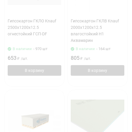
Гипсокартон ГКЛО Knauf
Гипсокартон ГКЛВ Knauf
2500х1200х12.5
2000х1200х12.5
огнестойкий ГСП-DF
влагостойкий H1
Аквамарин
В наличии
- 970 шт
В наличии
- 164 шт
653
805
₽
/
шт.
₽
/
шт.
В корзину
В корзину