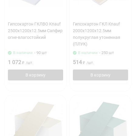
Гипсокартон ГКЛВО Knauf
Гипсокартон ГКЛ Knauf
2500х1200х12.5мм Сапфир
2000х1200х12.5мм
огне-влагостойкий
полукруглая утоненная
(ПЛУК)
В наличии
- 90 шт
В наличии
- 250 шт
1 072
514
₽
/
шт.
₽
/
шт.
В корзину
В корзину