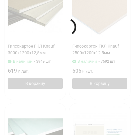
Гипсокартон ГКЛ Knauf
Гипсокартон ГКЛ Knauf
3000х1200х12,5мм
2500х1200х12,5мм
В наличии
- 3949 шт
В наличии
- 7692 шт
619
505
₽
/
шт.
₽
/
шт.
В корзину
В корзину