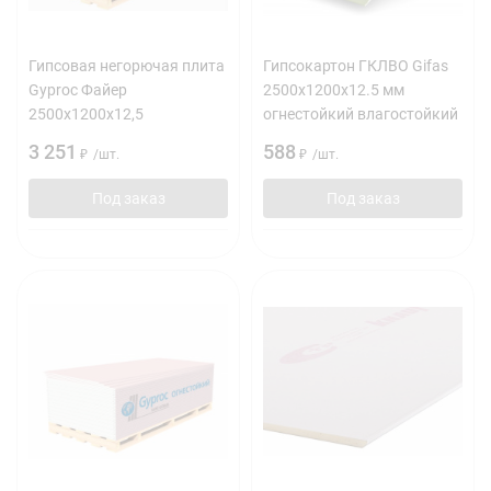
Гипсовая негорючая плита
Гипсокартон ГКЛВО Gifas
Gyproc Файер
2500х1200х12.5 мм
2500х1200х12,5
огнестойкий влагостойкий
3 251
588
₽
/
шт.
₽
/
шт.
Под заказ
Под заказ