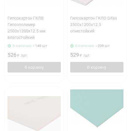
Гипсокартон ГКЛВ
Гипсокартон ГКЛО Gifas
Гипсополимер
2500х1200х12.5
2500х1200х12.5 мм
огнестойкий
влагостойкий
В наличии
- 149 шт
В наличии
- 239 шт
526
529
₽
/
шт.
₽
/
шт.
В корзину
В корзину