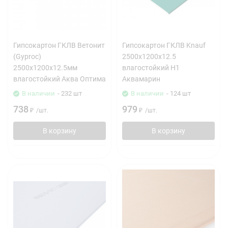
Гипсокартон ГКЛВ Ветонит
Гипсокартон ГКЛВ Knauf
(Gyproc)
2500х1200х12.5
2500х1200х12.5мм
влагостойкий H1
влагостойкий Аква Оптима
Аквамарин
В наличии
- 232 шт
В наличии
- 124 шт
738
979
₽
/
шт.
₽
/
шт.
В корзину
В корзину