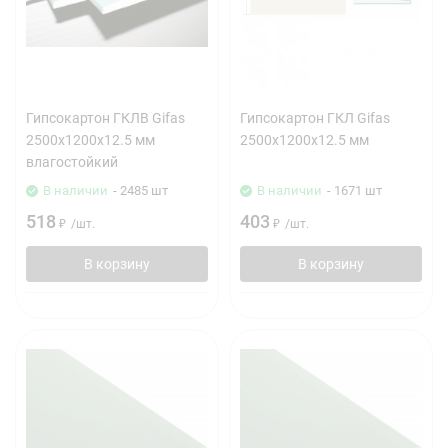
Гипсокартон ГКЛВ Gifas
Гипсокартон ГКЛ Gifas
2500х1200х12.5 мм
2500х1200х12.5 мм
влагостойкий
В наличии
- 2485 шт
В наличии
- 1671 шт
518
403
₽
/
шт.
₽
/
шт.
В корзину
В корзину