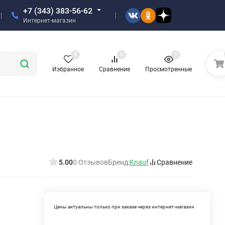
+7 (343) 383-56-62
Интернет-магазин
0
0
0
Избранное
Сравнение
Просмотренные
й
5.00
0 Отзывов
Бренд:
Knauf
Сравнение
Цены актуальны только при заказе через интернет-магазин