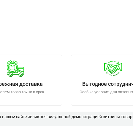
режная доставка
Выгодное сотрудни
езем товар точно в срок
Особые условия для оптовых
а нашем сайте являются визуальной демонстрацией витрины товаро