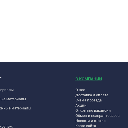
Г
О КОМПАНИИ
териалы
О нас
Доставка и оплата
ные материалы
Схема проезда
Акции
онные материалы
Открытые вакансии
Обмен и возврат товаров
Новости и статьи
Карта сайта
 крепеж