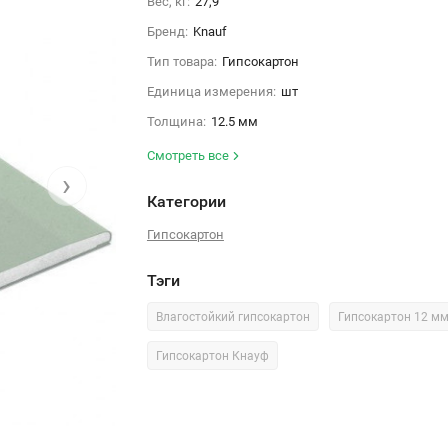
Вес, кг:
27,9
Бренд:
Knauf
Тип товара:
Гипсокартон
Единица измерения:
шт
Толщина:
12.5 мм
Смотреть все
›
Категории
Гипсокартон
Тэги
Влагостойкий гипсокартон
Гипсокартон 12 м
Гипсокартон Кнауф