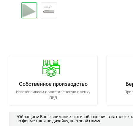
Собственное производство
Бе
Изготавливаем полиэтиленовую пленку
Прив
ПВД
*Обращаем Ваше внимание, что изображения в каталоге н
по форме так и по дизайну, цветовой гамме.