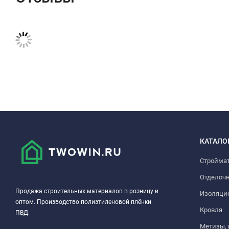
КАТАЛО
Стройма
Отделоч
Продажа строительных материалов в розницу и
Изоляци
оптом. Производство полиэтиленовой плёнки
Кровля
ПВД.
Метизы,