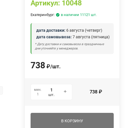
Артикул:
10048
Екатеринбург:
в наличии 11121 шт.
дата доставки:
6 августа (четверг)
дата самовывоза:
7 августа (пятница)
* Дату доставки и самовывоза в праздничные
дни уточняйте у менеджеров.
738
₽
/
шт.
мин.
м
738
₽
1
шт.
В КОРЗИНУ