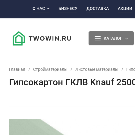
О НАС
БИЗНЕСУ
ДОСТАВКА
АКЦИИ
КАТАЛОГ
Главная
/
Стройматериалы
/
Листовые материалы
/
Гип
Гипсокартон ГКЛВ Knauf 250