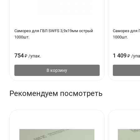
Саморез для ГВЛ SWFS 3,9х19мм острый
Саморез для 
1000шт.
1000шт.
754
1 409
₽
/
упак.
₽
/
упа
В корзину
Рекомендуем посмотреть