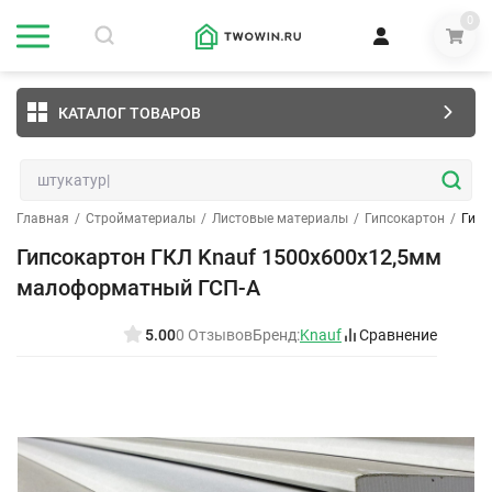
0
КАТАЛОГ ТОВАРОВ
Главная
/
Стройматериалы
/
Листовые материалы
/
Гипсокартон
/
Гипс
Гипсокартон ГКЛ Knauf 1500х600х12,5мм
малоформатный ГСП-А
5.00
0 Отзывов
Бренд:
Knauf
Сравнение