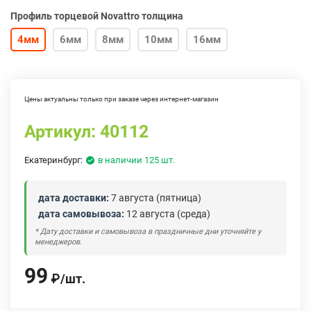
Профиль торцевой Novattro толщина
4мм
6мм
8мм
10мм
16мм
Цены актуальны только при заказе через интернет-магазин
Артикул:
40112
Екатеринбург:
в наличии 125 шт.
дата доставки:
7 августа (пятница)
дата самовывоза:
12 августа (среда)
* Дату доставки и самовывоза в праздничные дни уточняйте у
менеджеров.
99
₽
/
шт.