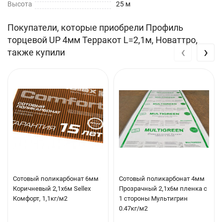
Высота
25 м
Покупатели, которые приобрели Профиль
торцевой UP 4мм Терракот L=2,1м, Новаттро,
‹
›
также купили
Сотовый поликарбонат 6мм
Сотовый поликарбонат 4мм
Коричневый 2,1х6м Sellex
Прозрачный 2,1х6м пленка с
Комфорт, 1,1кг/м2
1 стороны Мультигрин
0.47кг/м2