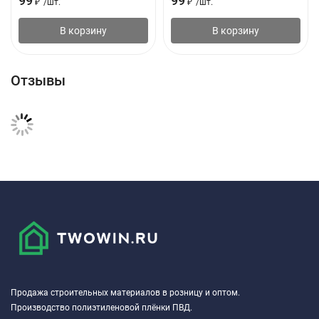
99
99
₽
/
шт.
₽
/
шт.
В корзину
В корзину
Отзывы
Продажа строительных материалов в розницу и оптом.
Производство полиэтиленовой плёнки ПВД.