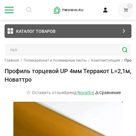
0
КАТАЛОГ ТОВАРОВ
Главная
/
Поликарбонат и полимерные листы
/
Комплектующие
/
Профи
Профиль торцевой UP 4мм Терракот L=2,1м,
Новаттро
Оставить отзыв
Бренд:
Novattro
Сравнение