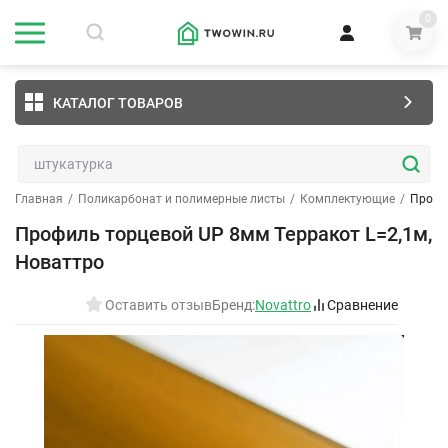
0
КАТАЛОГ ТОВАРОВ
Главная
/
Поликарбонат и полимерные листы
/
Комплектующие
/
Профи
Профиль торцевой UP 8мм Терракот L=2,1м,
Новаттро
Оставить отзыв
Бренд:
Novattro
Сравнение