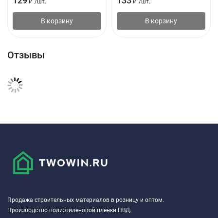
129
133
₽
/
шт.
₽
/
шт.
В корзину
В корзину
Отзывы
Продажа строительных материалов в розницу и оптом.
Производство полиэтиленовой плёнки ПВД.