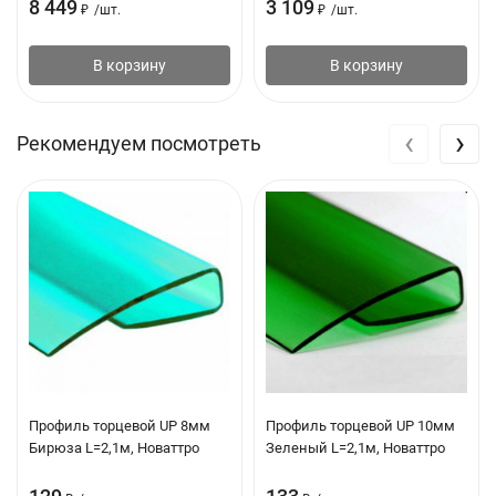
8 449
3 109
₽
/
шт.
₽
/
шт.
В корзину
В корзину
‹
›
Рекомендуем посмотреть
Профиль торцевой UP 8мм
Профиль торцевой UP 10мм
Бирюза L=2,1м, Новаттро
Зеленый L=2,1м, Новаттро