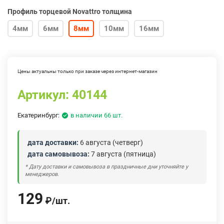
Профиль торцевой Novattro толщина
4мм
6мм
8мм
10мм
16мм
Цены актуальны только при заказе через интернет-магазин
Артикул:
40144
Екатеринбург:
в наличии 66 шт.
дата доставки:
6 августа (четверг)
дата самовывоза:
7 августа (пятница)
* Дату доставки и самовывоза в праздничные дни уточняйте у
менеджеров.
129
₽
/
шт.