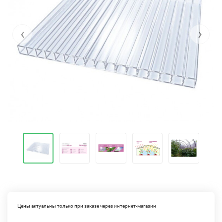
‹
›
Цены актуальны только при заказе через интернет-магазин