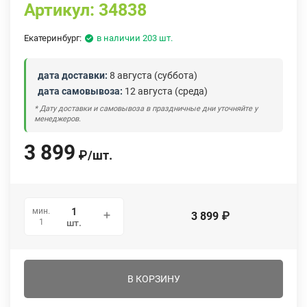
Артикул:
34838
Екатеринбург:
в наличии 203 шт.
дата доставки:
8 августа (суббота)
дата самовывоза:
12 августа (среда)
* Дату доставки и самовывоза в праздничные дни уточняйте у
менеджеров.
3 899
₽
/
шт.
мин.
3 899
₽
1
шт.
В КОРЗИНУ