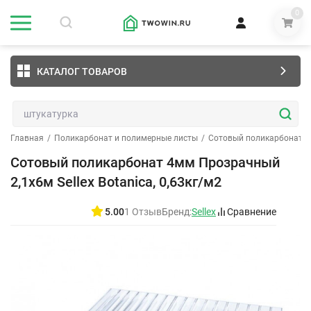
0
КАТАЛОГ ТОВАРОВ
Главная
/
Поликарбонат и полимерные листы
/
Сотовый поликарбонат
/
Сотовый поликарбонат 4мм Прозрачный
2,1х6м Sellex Botanica, 0,63кг/м2
5.00
1 Отзыв
Бренд:
Sellex
Сравнение