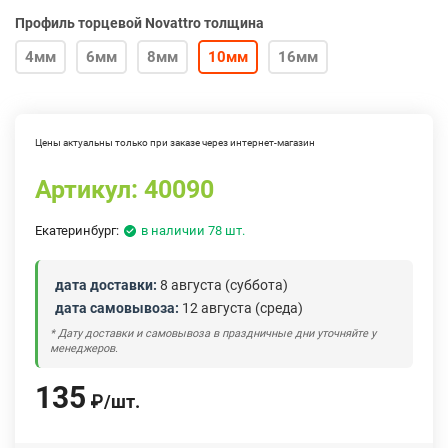
Профиль торцевой Novattro толщина
4мм
6мм
8мм
10мм
16мм
Цены актуальны только при заказе через интернет-магазин
Артикул:
40090
Екатеринбург:
в наличии 78 шт.
дата доставки:
8 августа (суббота)
дата самовывоза:
12 августа (среда)
* Дату доставки и самовывоза в праздничные дни уточняйте у
менеджеров.
135
₽
/
шт.