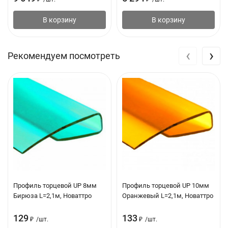
В корзину
В корзину
‹
›
Рекомендуем посмотреть
Профиль торцевой UP 8мм
Профиль торцевой UP 10мм
Бирюза L=2,1м, Новаттро
Оранжевый L=2,1м, Новаттро
129
133
₽
/
шт.
₽
/
шт.