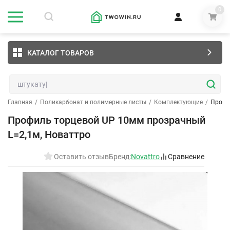
0
КАТАЛОГ ТОВАРОВ
Главная
/
Поликарбонат и полимерные листы
/
Комплектующие
/
Профи
Профиль торцевой UP 10мм прозрачный
L=2,1м, Новаттро
Оставить отзыв
Бренд:
Novattro
Сравнение