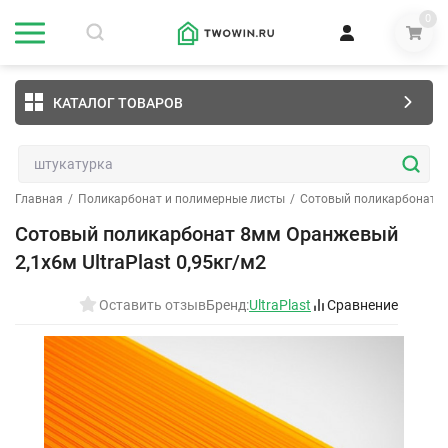
0
КАТАЛОГ ТОВАРОВ
Главная
/
Поликарбонат и полимерные листы
/
Сотовый поликарбонат
/
Сотовый поликарбонат 8мм Оранжевый
2,1х6м UltraPlast 0,95кг/м2
Оставить отзыв
Бренд:
UltraPlast
Сравнение