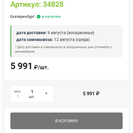
Артикул:
34828
Екатеринбург:
в наличии
дата доставки:
9 августа (воскресенье)
дата самовывоза:
12 августа (среда)
* Дату доставки и самовывоза в праздничные дни уточняйте у
менеджеров.
5 991
₽
/
шт.
мин.
5 991
₽
1
шт.
В КОРЗИНУ