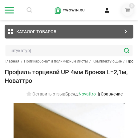
0
КАТАЛОГ ТОВАРОВ
Главная
/
Поликарбонат и полимерные листы
/
Комплектующие
/
Профи
Профиль торцевой UP 4мм Бронза L=2,1м,
Новаттро
Оставить отзыв
Бренд:
Novattro
Сравнение