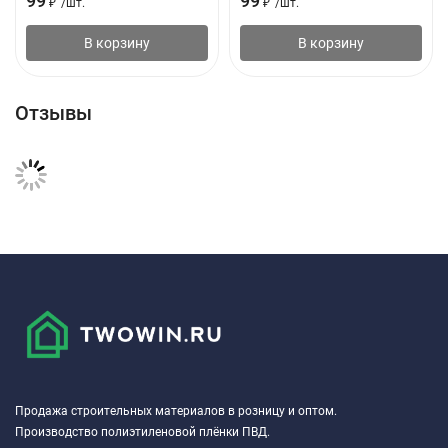
99
99
₽
/
шт.
₽
/
шт.
В корзину
В корзину
Отзывы
Продажа строительных материалов в розницу и оптом.
Производство полиэтиленовой плёнки ПВД.