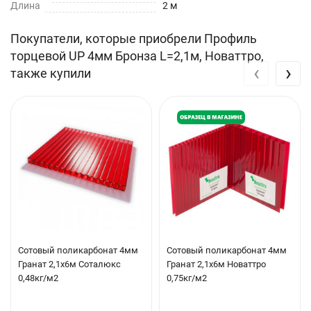
Длина
2 м
Покупатели, которые приобрели Профиль
торцевой UP 4мм Бронза L=2,1м, Новаттро,
‹
›
также купили
Сотовый поликарбонат 4мм
Сотовый поликарбонат 4мм
Гранат 2,1х6м Соталюкс
Гранат 2,1х6м Новаттро
0,48кг/м2
0,75кг/м2