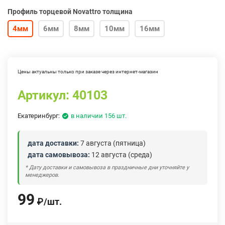
Профиль торцевой Novattro толщина
4мм
6мм
8мм
10мм
16мм
Цены актуальны только при заказе через интернет-магазин
Артикул:
40103
Екатеринбург:
в наличии 156 шт.
дата доставки:
7 августа (пятница)
дата самовывоза:
12 августа (среда)
* Дату доставки и самовывоза в праздничные дни уточняйте у
менеджеров.
99
₽
/
шт.