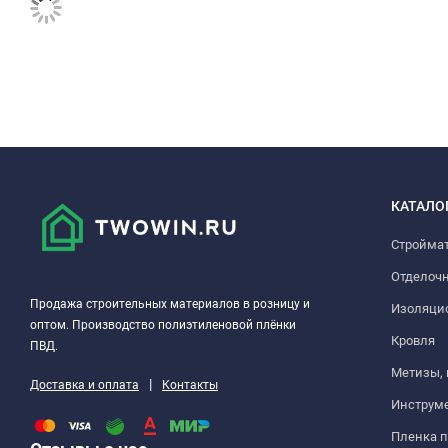
КАТАЛО
Стройма
Отделоч
Продажа строительных материалов в розницу и
Изоляци
оптом. Производство полиэтиленовой плёнки
Кровля
ПВД.
Метизы,
|
Доставка и оплата
Контакты
Инструм
Пленка 