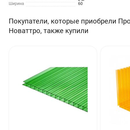
Ширина
60
Покупатели, которые приобрели Пр
Новаттро, также купили