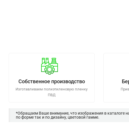
Собственное производство
Бе
Изготавливаем полиэтиленовую пленку
Прив
ПВД
*Обращаем Ваше внимание, что изображения в каталоге н
по форме так и по дизайну, цветовой гамме.