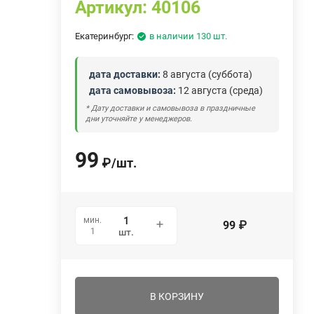
Артикул:
40106
Екатеринбург:
в наличии 130 шт.
дата доставки:
8 августа (суббота)
дата самовывоза:
12 августа (среда)
* Дату доставки и самовывоза в праздничные
дни уточняйте у менеджеров.
99
₽
/
шт.
мин.
99
₽
1
шт.
В КОРЗИНУ