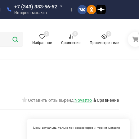
+7 (343) 383-56-62
Интернет-магазин
0
0
0
Избранное
Сравнение
Просмотренные
Оставить отзыв
Бренд:
Novattro
Сравнение
Цены актуальны только при заказе через интернет-магазин