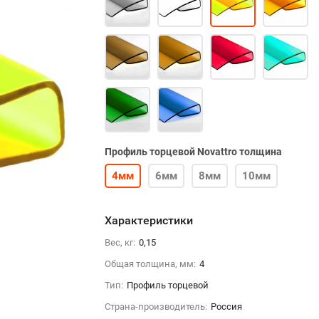
Профиль торцевой Novattro толщина
4мм
6мм
8мм
10мм
Характеристики
Вес, кг:
0,15
Общая толщина, мм:
4
Тип:
Профиль торцевой
Страна-производитель:
Россия