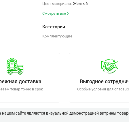
Цвет материала:
Желтый
Смотреть все
Категории
Комплектующие
режная доставка
Выгодное сотрудни
езем товар точно в срок
Особые условия для оптовых
а нашем сайте являются визуальной демонстрацией витрины товаро