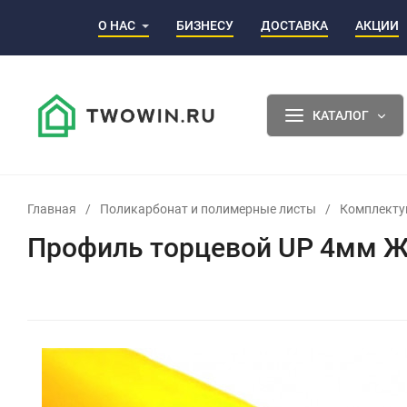
О НАС
БИЗНЕСУ
ДОСТАВКА
АКЦИИ
КАТАЛОГ
Главная
/
Поликарбонат и полимерные листы
/
Комплект
Профиль торцевой UP 4мм Ж