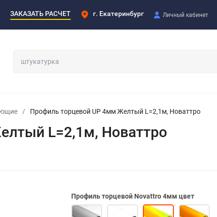
ЗАКАЗАТЬ РАСЧЕТ
г. Екатеринбург
Личный кабинет
ующие
/
Профиль торцевой UP 4мм Желтый L=2,1м, Новаттро
елтый L=2,1м, Новаттро
Профиль торцевой Novattro 4мм цвет