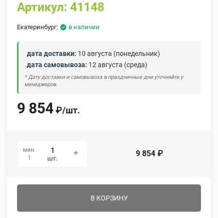
Артикул:
41148
Екатеринбург:
в наличии
дата доставки:
10 августа (понедельник)
дата самовывоза:
12 августа (среда)
* Дату доставки и самовывоза в праздничные дни уточняйте у
менеджеров.
9 854
₽
/
шт.
мин.
9 854
₽
1
шт.
В КОРЗИНУ