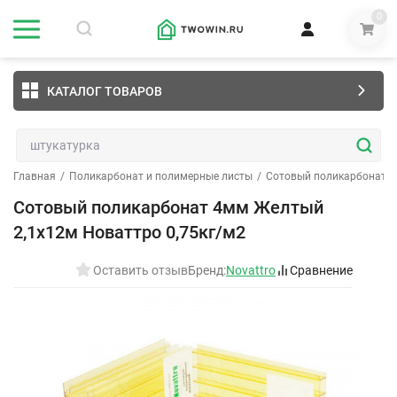
0
КАТАЛОГ ТОВАРОВ
Главная
/
Поликарбонат и полимерные листы
/
Сотовый поликарбонат
/
Сотовый поликарбонат 4мм Желтый
2,1х12м Новаттро 0,75кг/м2
Оставить отзыв
Бренд:
Novattro
Сравнение