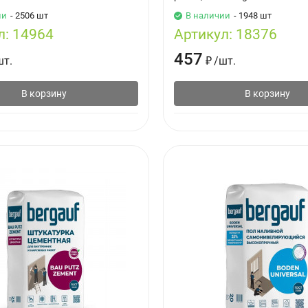
ии
- 2506 шт
В наличии
- 1948 шт
л:
14964
Артикул:
18376
457
шт.
₽
/
шт.
В корзину
В корзину