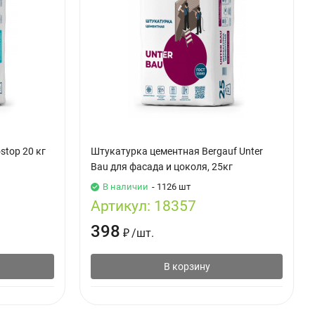
stop 20 кг
Штукатурка цементная Bergauf Unter
Bau для фасада и цоколя, 25кг
В наличии
- 1126 шт
Артикул:
18357
398
₽
/
шт.
В корзину