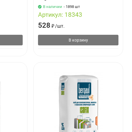
В наличии
- 1898 шт
Артикул:
18343
528
₽
/
шт.
В корзину