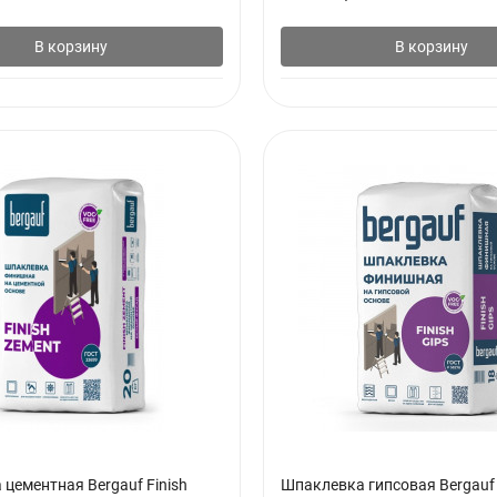
В корзину
В корзину
цементная Bergauf Finish
Шпаклевка гипсовая Bergauf F