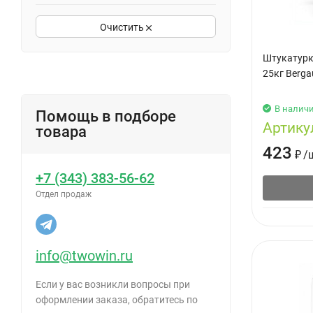
Очистить
Штукатурк
25кг Berga
В налич
Помощь в подборе
Артику
товара
423
₽
/
+7 (343) 383-56-62
Отдел продаж
info@twowin.ru
Если у вас возникли вопросы при
оформлении заказа, обратитесь по