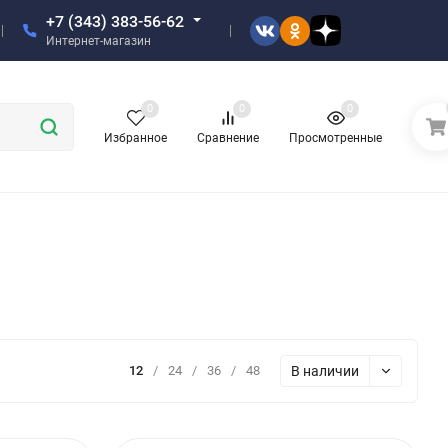
+7 (343) 383-56-62
Интернет-магазин
0
0
0
Избранное
Сравнение
Просмотренные
В наличии
12
/
24
/
36
/
48