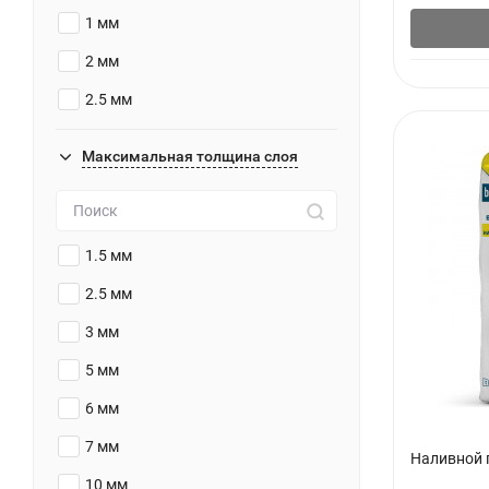
1 мм
2 мм
2.5 мм
3 мм
Максимальная толщина слоя
5 мм
8 мм
1.5 мм
2.5 мм
3 мм
5 мм
6 мм
7 мм
Наливной п
10 мм