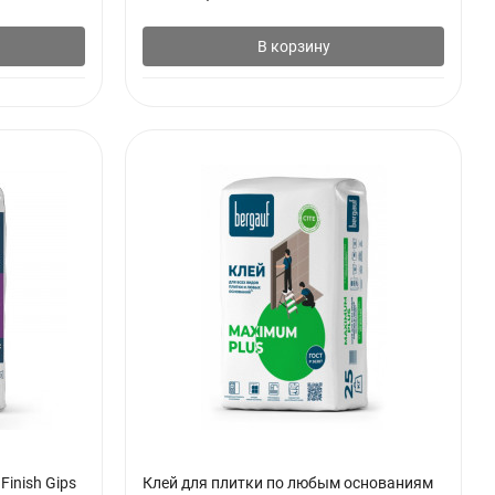
В корзину
inish Gips
Клей для плитки по любым основаниям