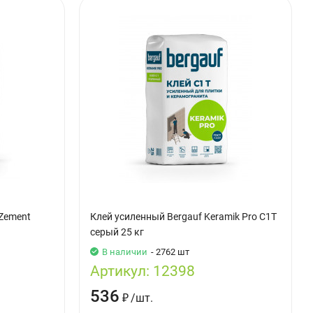
 Zement
Клей усиленный Bergauf Keramik Pro C1T
серый 25 кг
В наличии
- 2762 шт
Артикул:
12398
536
₽
/
шт.