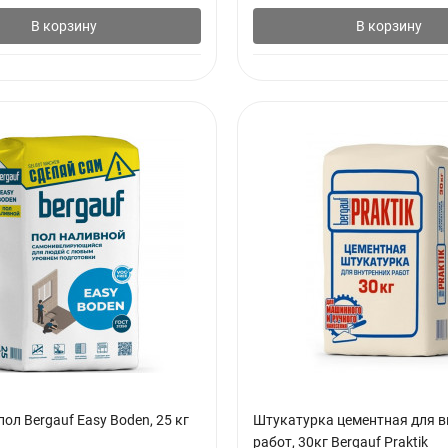
В корзину
В корзину
ол Bergauf Easy Boden, 25 кг
Штукатурка цементная для в
работ, 30кг Bergauf Praktik