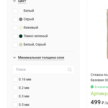
Цвет
Белый
Серый
бежевый
Темно-зеленый
Белый, Серый
Минимальная толщина слоя
Стяжка пол
0.16 мм
базовая 30
В налич
0.2 мм
Артику
0.3 мм
499
₽
/
0.5 мм