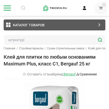
0
КАТАЛОГ ТОВАРОВ
Главная
/
Стройматериалы
/
Сухие строительные смеси
/
Клей для плит
Клей для плитки по любым основаниям
Maximum Plus, класс С1, Bergauf 25 кг
Оставить отзыв
Бренд:
Bergauf
Сравнение