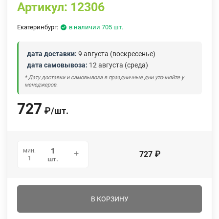
Артикул:
12306
Екатеринбург:
в наличии 705 шт.
дата доставки:
9 августа (воскресенье)
дата самовывоза:
12 августа (среда)
* Дату доставки и самовывоза в праздничные дни уточняйте у
менеджеров.
727
₽
/
шт.
мин.
727
₽
1
шт.
В КОРЗИНУ