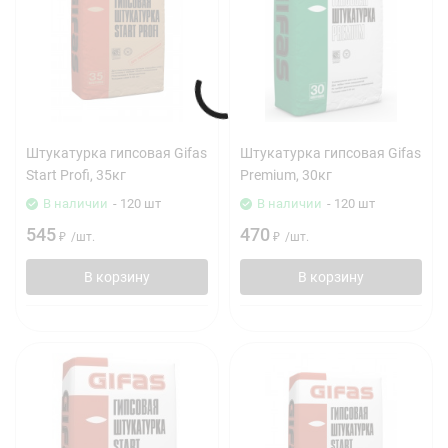
Штукатурка гипсовая Gifas
Штукатурка гипсовая Gifas
Start Profi, 35кг
Premium, 30кг
В наличии
- 120 шт
В наличии
- 120 шт
545
470
₽
/
шт.
₽
/
шт.
В корзину
В корзину