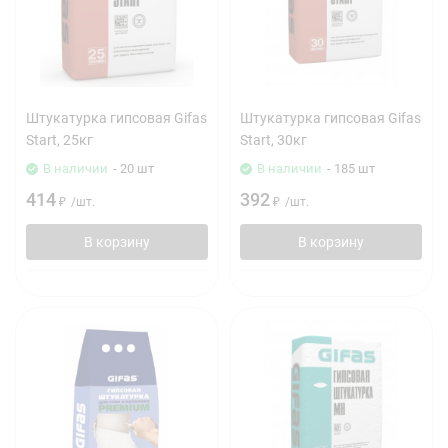
Штукатурка гипсовая Gifas
Штукатурка гипсовая Gifas
Start, 25кг
Start, 30кг
В наличии
- 20 шт
В наличии
- 185 шт
414
392
₽
/
шт.
₽
/
шт.
В корзину
В корзину