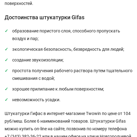
поверхностей.
Достоинства штукатурки Gifas
образование пористого слоя, способного пропускать
воздух и пар;
экологическая безопасность, безвредность для людей;
создание звукоизоляции;
простота получения рабочего раствора путем тщательного
смешивания с водой;
хорошее прилипание к любым поверхностям;
невозможность усадки.
Штукатурки Гифас в интернет-магазине Twowin по цене от 104
руб/меш. Более 6 наименований товаров. Штукатурки Gifas
можно купить on-line на сайте, позвонив по номеру телефона
+7 (343) 382-36-22 или в нашем офисе на улице Новгородцевой,