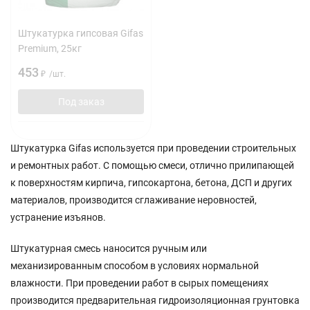
Штукатурка гипсовая Gifas
Premium, 25кг
453
₽
/
шт.
Под заказ
Штукатурка Gifas используется при проведении строительных
и ремонтных работ. С помощью смеси, отлично прилипающей
к поверхностям кирпича, гипсокартона, бетона, ДСП и других
материалов, производится сглаживание неровностей,
устранение изъянов.
Штукатурная смесь наносится ручным или
механизированным способом в условиях нормальной
влажности. При проведении работ в сырых помещениях
производится предварительная гидроизоляционная грунтовка