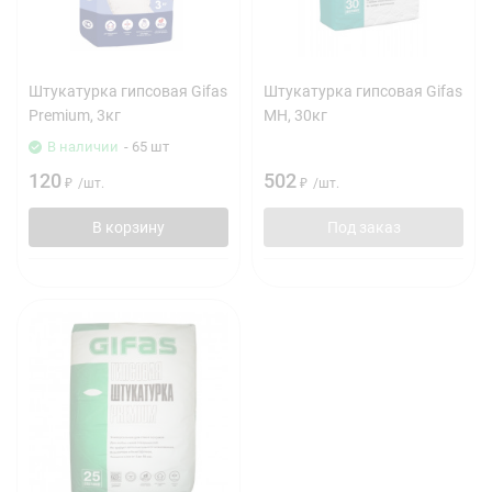
Штукатурка гипсовая Gifas
Штукатурка гипсовая Gifas
Premium, 3кг
МН, 30кг
В наличии
- 65 шт
120
502
₽
/
шт.
₽
/
шт.
В корзину
Под заказ