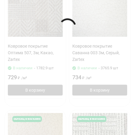
Ковровое покрытие
Ковровое покрытие
Оптима 507, 3м, Какао,
Саванна 003 3м, Серый,
Zartex
Zartex
В наличии
- 1782.9 шт
В наличии
- 3765.9 шт
729
734
₽
/
м²
₽
/
м²
В корзину
В корзину