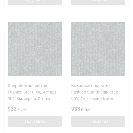
Ковровое покрытие
Ковровое покрытие
Fashion Star (Фэшн стар)
Fashion Star (Фэшн стар)
901, 3м, серый, Orotex
901, 4м, серый, Orotex
933
933
₽
/
м²
₽
/
м²
Под заказ
Под заказ