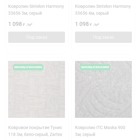
Ковролин Sintelon Harmony
Ковролин Sintelon Harmony
33656 3м, серый
33656 4м, серый
1 098
1 098
₽
/
м²
₽
/
м²
Под заказ
Под заказ
Ковровое покрытие Тунис
Ковролин ITC Maska 900
118 3м, бело-серый, Zartex
3м, серый