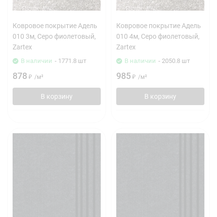
Ковровое покрытие Адель
Ковровое покрытие Адель
010 3м, Серо фиолетовый,
010 4м, Серо фиолетовый,
Zartex
Zartex
В наличии
- 1771.8 шт
В наличии
- 2050.8 шт
878
985
₽
/
м²
₽
/
м²
В корзину
В корзину