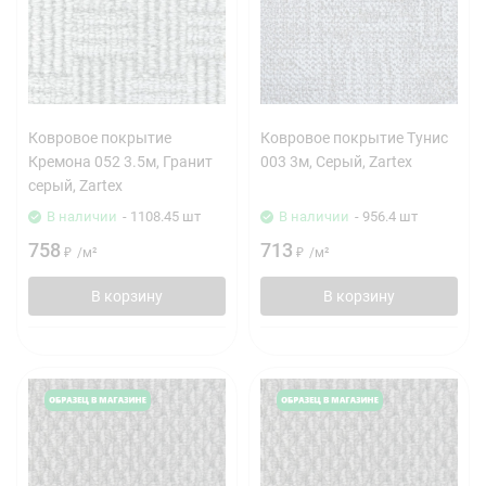
Ковровое покрытие
Ковровое покрытие Тунис
Кремона 052 3.5м, Гранит
003 3м, Серый, Zartex
серый, Zartex
В наличии
- 1108.45 шт
В наличии
- 956.4 шт
758
713
₽
/
м²
₽
/
м²
В корзину
В корзину