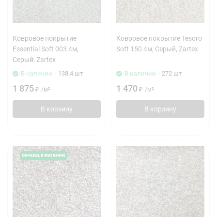
Ковровое покрытие
Ковровое покрытие Tesoro
Essential Soft 003 4м,
Soft 150 4м, Серый, Zartex
Серый, Zartex
В наличии
- 138.4 шт
В наличии
- 272 шт
1 875
1 470
₽
/
м²
₽
/
м²
В корзину
В корзину