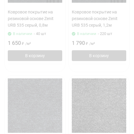
Ковровое покрытие на
Ковровое покрытие на
резиновой основе Zenit
резиновой основе Zenit
URB 535 серый, 0,8м
URB 535 серый, 1,2м
В наличии
- 40 шт
В наличии
- 220 шт
1 650
1 790
₽
/
м²
₽
/
м²
В корзину
В корзину