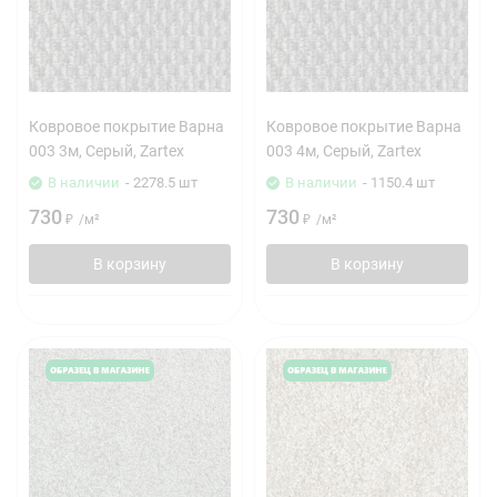
Ковровое покрытие Варна
Ковровое покрытие Варна
003 3м, Серый, Zartex
003 4м, Серый, Zartex
В наличии
- 2278.5 шт
В наличии
- 1150.4 шт
730
730
₽
/
м²
₽
/
м²
В корзину
В корзину