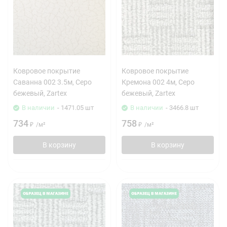
Ковровое покрытие
Ковровое покрытие
Саванна 002 3.5м, Серо
Кремона 002 4м, Серо
бежевый, Zartex
бежевый, Zartex
В наличии
- 1471.05 шт
В наличии
- 3466.8 шт
734
758
₽
/
м²
₽
/
м²
В корзину
В корзину