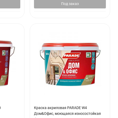
Под заказ
0
Краска акриловая PARADE W4
Дом&Офис, моющаяся износостойкая