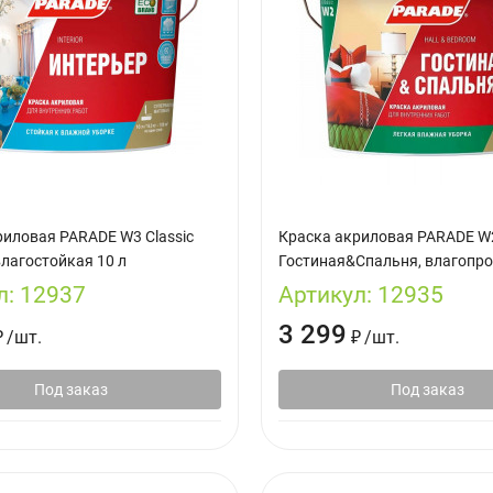
риловая PARADE W3 Classic
Краска акриловая PARADE W
лагостойкая 10 л
Гостиная&Спальня, влагопро
л:
12937
Артикул:
12935
3 299
₽
/
шт.
₽
/
шт.
Под заказ
Под заказ