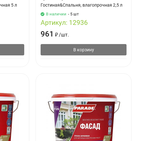
чная 5 л
Гостиная&Спальня, влагопрочная 2,5 л
В наличии
- 5 шт
Артикул:
12936
961
₽
/
шт.
В корзину