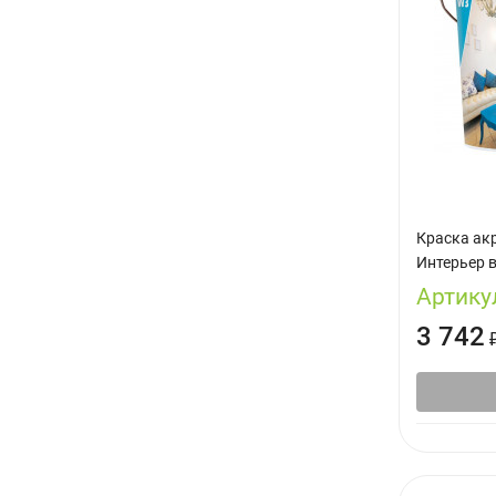
Краска ак
Интерьер в
Артику
3 742