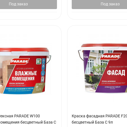
Под заказ
Под заказ
тексная PARADE W100
Краска фасадная PARADE F2
омещения бесцветный База С
бесцветный База С 9л