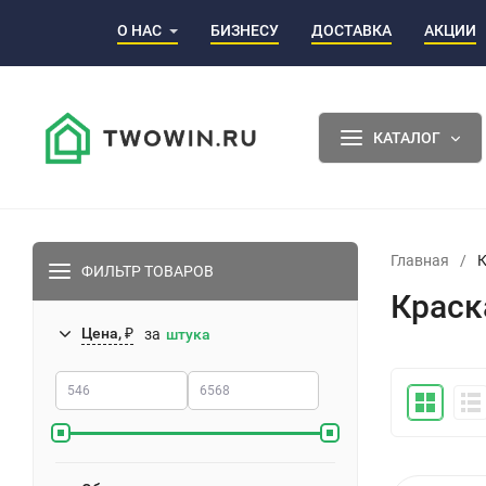
О НАС
БИЗНЕСУ
ДОСТАВКА
АКЦИИ
КАТАЛОГ
Главная
/
К
ФИЛЬТР ТОВАРОВ
Краск
Цена, ₽
за
штука