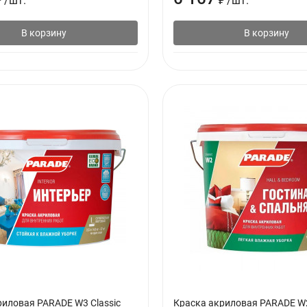
₽
/
шт.
₽
/
шт.
В корзину
В корзину
риловая PARADE W3 Classic
Краска акриловая PARADE W