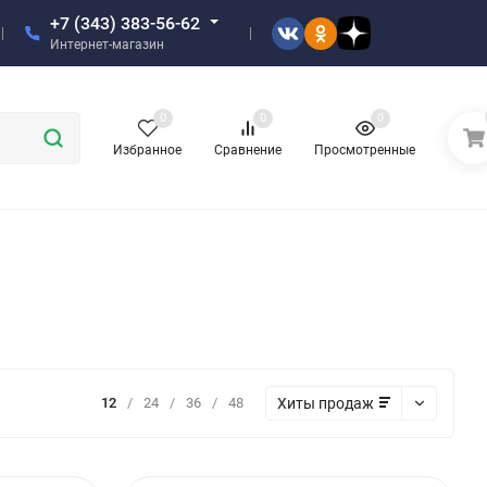
+7 (343) 383-56-62
Интернет-магазин
0
0
0
Избранное
Сравнение
Просмотренные
Хиты продаж
12
/
24
/
36
/
48