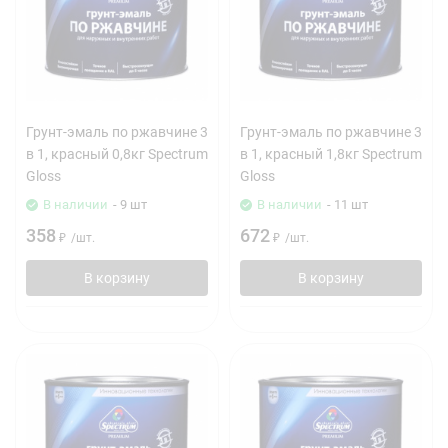
Грунт-эмаль по ржавчине 3
Грунт-эмаль по ржавчине 3
в 1, красный 0,8кг Spectrum
в 1, красный 1,8кг Spectrum
Gloss
Gloss
В наличии
- 9 шт
В наличии
- 11 шт
358
672
₽
/
шт.
₽
/
шт.
В корзину
В корзину