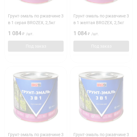
Грунт-эмаль по ржавчине 3
Грунт-эмаль по ржавчине 3
в 1 серая BROZEX, 2,5кг
в 1 желтая BROZEX, 2,5кг
1 084
1 084
₽
/
шт.
₽
/
шт.
Под заказ
Под заказ
Грунт-эмаль по ржавчине 3
Грунт-эмаль по ржавчине 3