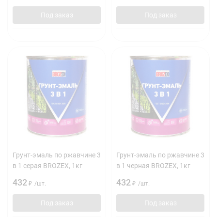
Под заказ
Под заказ
Грунт-эмаль по ржавчине 3
Грунт-эмаль по ржавчине 3
в 1 серая BROZEX, 1кг
в 1 черная BROZEX, 1кг
432
432
₽
/
шт.
₽
/
шт.
Под заказ
Под заказ