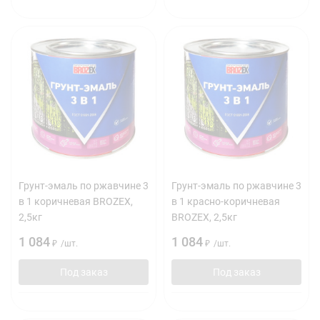
Грунт-эмаль по ржавчине 3
Грунт-эмаль по ржавчине 3
в 1 коричневая BROZEX,
в 1 красно-коричневая
2,5кг
BROZEX, 2,5кг
1 084
1 084
₽
/
шт.
₽
/
шт.
Под заказ
Под заказ