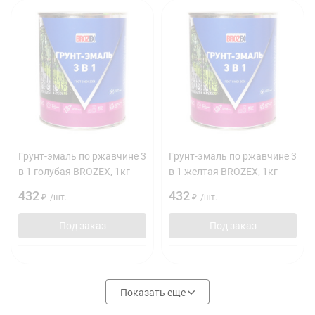
Грунт-эмаль по ржавчине 3
Грунт-эмаль по ржавчине 3
в 1 голубая BROZEX, 1кг
в 1 желтая BROZEX, 1кг
432
432
₽
/
шт.
₽
/
шт.
Под заказ
Под заказ
Показать еще