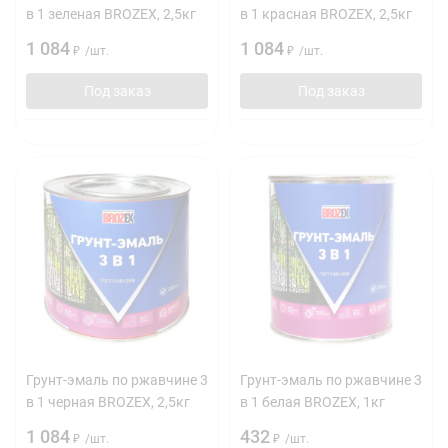
в 1 зеленая BROZEX, 2,5кг
в 1 красная BROZEX, 2,5кг
1 084
1 084
₽
/
шт.
₽
/
шт.
Под заказ
Под заказ
Грунт-эмаль по ржавчине 3
Грунт-эмаль по ржавчине 3
в 1 черная BROZEX, 2,5кг
в 1 белая BROZEX, 1кг
1 084
432
₽
/
шт.
₽
/
шт.