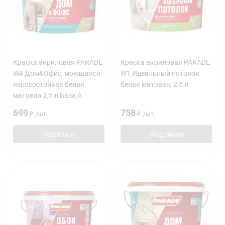
Краска акриловая PARADE
Краска акриловая PARADE
W4 Дом&Офис, моющаяся
W1 Идеальный потолок
износостойкая белая
белая матовая, 2,5 л
матовая 2,5 л База А
699
758
₽
/
шт.
₽
/
шт.
Под заказ
Под заказ