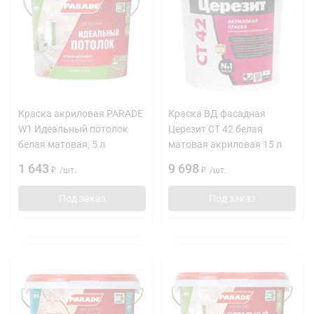
Краска акриловая PARADE
Краска ВД фасадная
W1 Идеальный потолок
Церезит CT 42 белая
белая матовая, 5 л
матовая акриловая 15 л
1 643
9 698
₽
/
шт.
₽
/
шт.
Под заказ
Под заказ