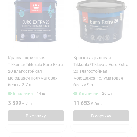
Краска акриловая
Краска акриловая
Tikkurila/Tikkivala Euro Extra
Tikkurila/Tikkivala Euro Extra
20 влагостойкая
20 влагостойкая
моющаяся полуматовая
моющаяся полуматовая
белый 2.7 л
белый 9 л
В наличии
- 14 шт
В наличии
- 20 шт
3 399
11 653
₽
/
шт.
₽
/
шт.
В корзину
В корзину