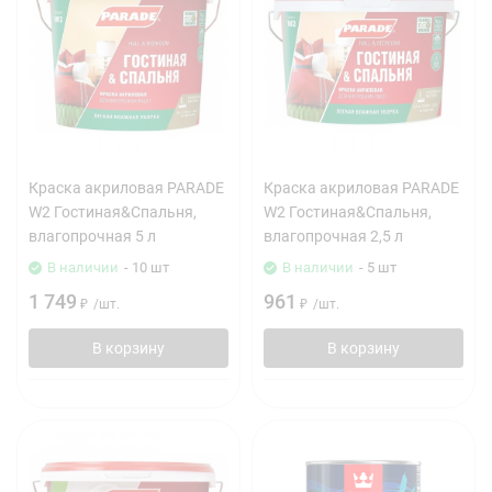
Краска акриловая PARADE
Краска акриловая PARADE
W2 Гостиная&Спальня,
W2 Гостиная&Спальня,
влагопрочная 5 л
влагопрочная 2,5 л
В наличии
- 10 шт
В наличии
- 5 шт
1 749
961
₽
/
шт.
₽
/
шт.
В корзину
В корзину