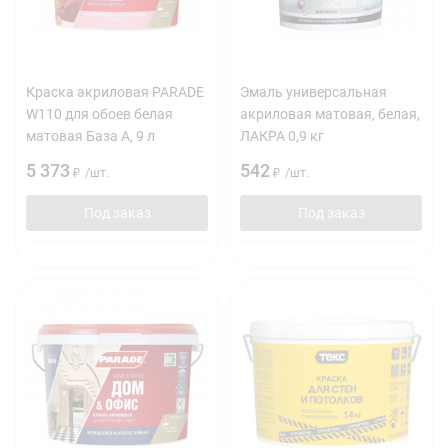
Краска акриловая PARADE
Эмаль универсальная
W110 для обоев белая
акриловая матовая, белая,
матовая База А, 9 л
ЛАКРА 0,9 кг
5 373
542
₽
/
шт.
₽
/
шт.
Под заказ
Под заказ