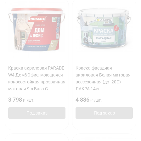
Краска акриловая PARADE
Краска фасадная
W4 Дом&Офис, моющаяся
акриловая Белая матовая
износостойкая прозрачная
всесезонная (до -20C)
матовая 9 л База C
ЛАКРА 14кг
3 798
4 886
₽
/
шт.
₽
/
шт.
Под заказ
Под заказ