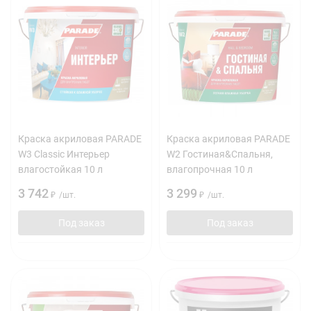
Краска акриловая PARADE
Краска акриловая PARADE
W3 Classic Интерьер
W2 Гостиная&Спальня,
влагостойкая 10 л
влагопрочная 10 л
3 742
3 299
₽
/
шт.
₽
/
шт.
Под заказ
Под заказ