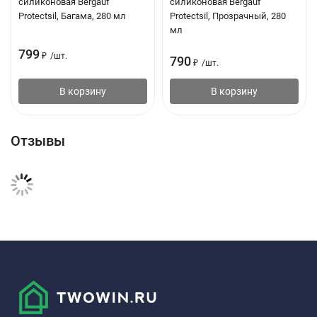
силиконовая Bergauf
силиконовая Bergauf
Protectsil, Багама, 280 мл
Protectsil, Прозрачный, 280
мл
799
₽
/
шт.
790
₽
/
шт.
В корзину
В корзину
Отзывы