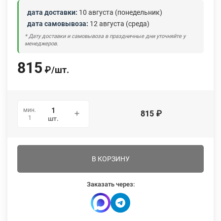
дата доставки:
10 августа (понедельник)
дата самовывоза:
12 августа (среда)
* Дату доставки и самовывоза в праздничные дни уточняйте у
менеджеров.
815
₽
/
шт.
мин.
815
₽
1
шт.
В КОРЗИНУ
Заказать через: