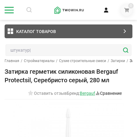
0
КАТАЛОГ ТОВАРОВ
Главная
/
Стройматериалы
/
Сухие строительные смеси
/
Затирки
/
Зати
Затирка герметик силиконовая Bergauf
Protectsil, Серебристо серый, 280 мл
Оставить отзыв
Бренд:
Bergauf
Сравнение