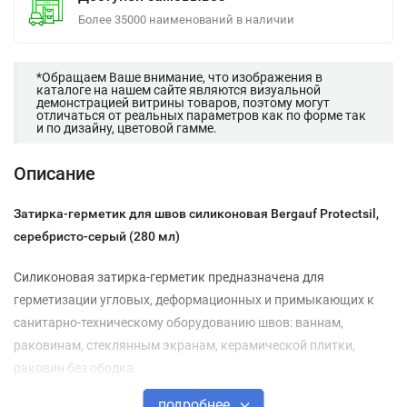
Более 35000 наименований в наличии
*Обращаем Ваше внимание, что изображения в
каталоге на нашем сайте являются визуальной
демонстрацией витрины товаров, поэтому могут
отличаться от реальных параметров как по форме так
и по дизайну, цветовой гамме.
Описание
Затирка-герметик для швов силиконовая Bergauf Protectsil,
серебристо-серый (280 мл)
Силиконовая затирка-герметик предназначена для
герметизации угловых, деформационных и примыкающих к
санитарно-техническому оборудованию швов: ваннам,
раковинам, стеклянным экранам, керамической плитки,
раковин без ободка.
подробнее