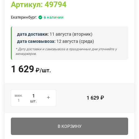
Артикул:
49794
Екатеринбург:
в наличии
дата доставки:
11 августа (вторник)
дата самовывоза:
12 августа (среда)
* Дату доставки и самовывоза в праздничные дни уточняйте у
менеджеров.
1 629
₽
/
шт.
мин.
1 629
₽
1
шт.
В КОРЗИНУ