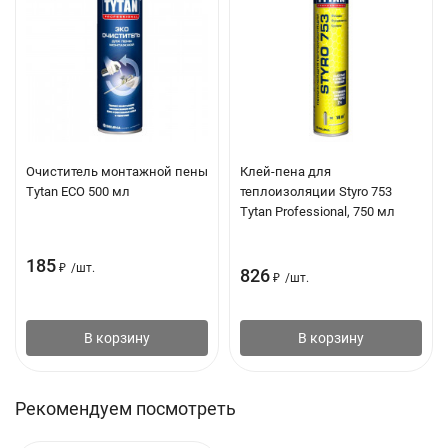
Очиститель монтажной пены
Клей-пена для
Tytan ЕСО 500 мл
теплоизоляции Styro 753
Tytan Professional, 750 мл
185
₽
/
шт.
826
₽
/
шт.
В корзину
В корзину
Рекомендуем посмотреть