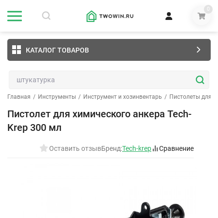
0
КАТАЛОГ ТОВАРОВ
Главная
/
Инструменты
/
Инструмент и хозинвентарь
/
Пистолеты для г
Пистолет для химического анкера Tech-
Krep 300 мл
Оставить отзыв
Бренд:
Tech-krep
Сравнение