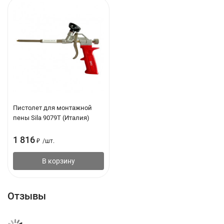
Пистолет для монтажной
пены Sila 9079T (Италия)
1 816
₽
/
шт.
В корзину
Отзывы