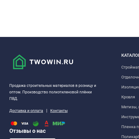
КАТАЛО
Стройма
Отделоч
Продажа строительных материалов в розницу и
Изоляци
оптом. Производство полиэтиленовой плёнки
Кровля
ПВД.
Метизы,
|
Доставка и оплата
Контакты
Инструм
Пленка 
Отзывы о нас
Поликар