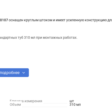
60107
оснащен круглым штоком и имеет усиленную конструкцию дл
андартных туб 310 мл при монтажных работах.
подробнее
Единица измерения
шт
Объем
310 мл