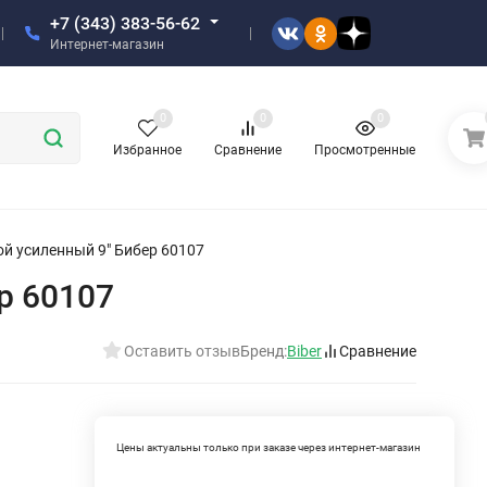
+7 (343) 383-56-62
Интернет-магазин
0
0
0
Избранное
Сравнение
Просмотренные
й усиленный 9" Бибер 60107
р 60107
Оставить отзыв
Бренд:
Biber
Сравнение
Цены актуальны только при заказе через интернет-магазин