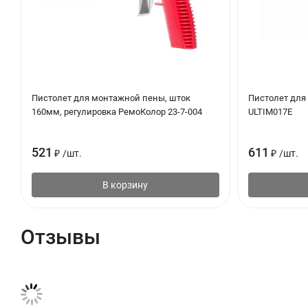
Пистолет для монтажной пены, шток
Пистолет для 
160мм, регулировка РемоКолор 23-7-004
ULTIM017E
521
611
₽
/
шт.
₽
/
шт.
В корзину
Отзывы