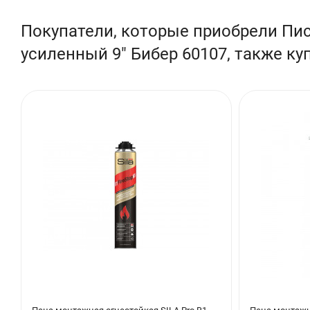
Покупатели, которые приобрели Пи
усиленный 9" Бибер 60107, также ку