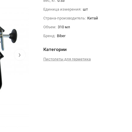
Вес, кг:
0.53
Единица измерения:
шт
Страна-производитель:
Китай
Объем:
310 мл
Бренд:
Biber
Категории
›
Пистолеты для герметика