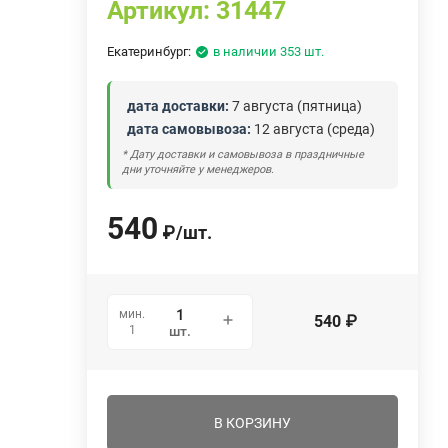
Артикул:
31447
Екатеринбург:
в наличии 353 шт.
дата доставки:
7 августа (пятница)
дата самовывоза:
12 августа (среда)
* Дату доставки и самовывоза в праздничные
дни уточняйте у менеджеров.
540
₽
/
шт.
мин.
540
₽
1
шт.
В КОРЗИНУ