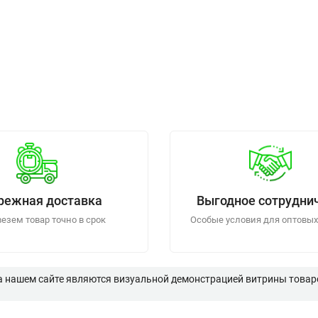
режная доставка
Выгодное сотрудни
езем товар точно в срок
Особые условия для оптовых
а нашем сайте являются визуальной демонстрацией витрины товаро