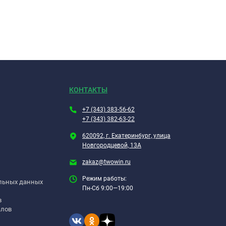
КОНТАКТЫ
+7 (343) 383-56-62
+7 (343) 382-63-22
620092, г. Екатеринбург, улица
Новгородцевой, 13А
zakaz@twowin.ru
Режим работы:
альных данных
Пн-Сб 9:00—19:00
в
алов