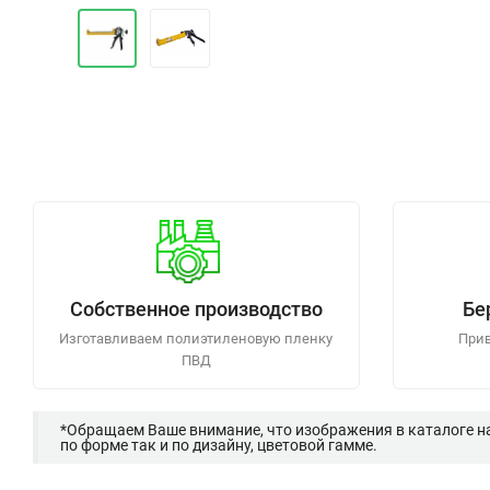
Собственное производство
Бе
Изготавливаем полиэтиленовую пленку
Прив
ПВД
*Обращаем Ваше внимание, что изображения в каталоге н
по форме так и по дизайну, цветовой гамме.