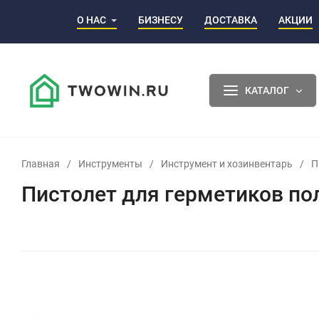
О НАС
БИЗНЕСУ
ДОСТАВКА
АКЦИИ
КАТАЛОГ
Главная
/
Инструменты
/
Инструмент и хозинвентарь
/
П
Пистолет для герметиков по