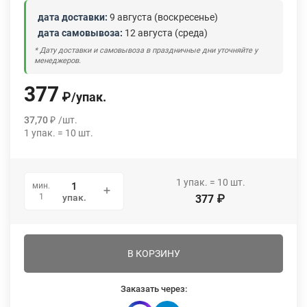
дата доставки:
9 августа (воскресенье)
дата самовывоза:
12 августа (среда)
* Дату доставки и самовывоза в праздничные дни уточняйте у
менеджеров.
377
₽
/
упак.
37,70
₽
/
шт.
1
упак.
=
10
шт.
1
упак.
=
10
шт.
мин.
1
упак.
377
₽
В КОРЗИНУ
Заказать через: