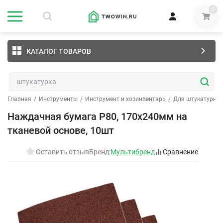
0
КАТАЛОГ ТОВАРОВ
Главная
/
Инструменты
/
Инструмент и хозинвентарь
/
Для штукатурных
Наждачная бумага Р80, 170х240мм на
тканевой основе, 10шт
Оставить отзыв
Бренд:
Мультибренд
Сравнение