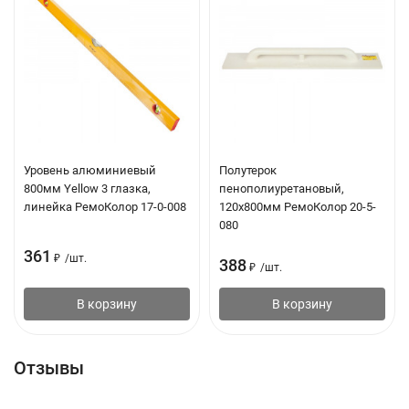
Уровень алюминиевый
Полутерок
800мм Yellow 3 глазка,
пенополиуретановый,
линейка РемоКолор 17-0-008
120х800мм РемоКолор 20-5-
080
361
₽
/
шт.
388
₽
/
шт.
В корзину
В корзину
Отзывы