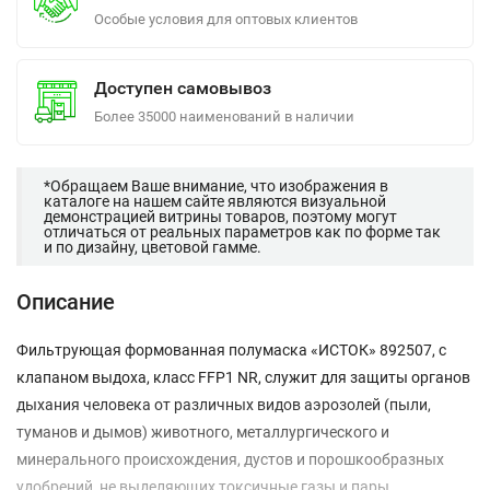
Особые условия для оптовых клиентов
Доступен самовывоз
Более 35000 наименований в наличии
*Обращаем Ваше внимание, что изображения в
каталоге на нашем сайте являются визуальной
демонстрацией витрины товаров, поэтому могут
отличаться от реальных параметров как по форме так
и по дизайну, цветовой гамме.
Описание
Фильтрующая формованная полумаска «ИСТОК» 892507, с
клапаном выдоха, класс FFP1 NR, служит для защиты органов
дыхания человека от различных видов аэрозолей (пыли,
туманов и дымов) животного, металлургического и
минерального происхождения, дустов и порошкообразных
удобрений, не выделяющих токсичные газы и пары.