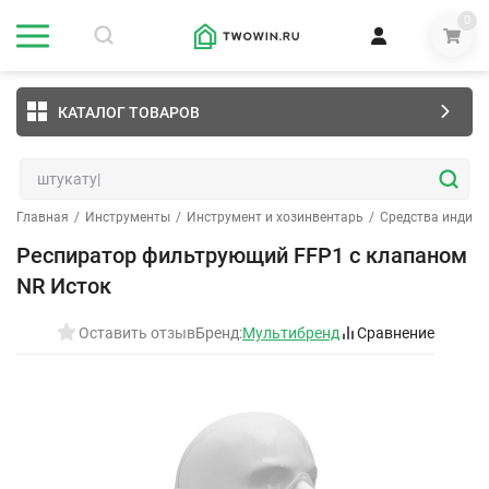
0
КАТАЛОГ ТОВАРОВ
Главная
/
Инструменты
/
Инструмент и хозинвентарь
/
Средства индив
Респиратор фильтрующий FFP1 с клапаном
NR Исток
Оставить отзыв
Бренд:
Мультибренд
Сравнение