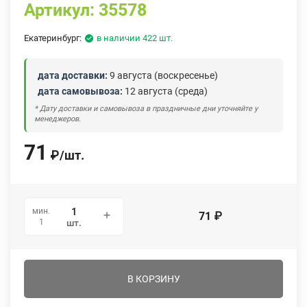
Артикул:
35578
Екатеринбург:
в наличии 422 шт.
дата доставки:
9 августа (воскресенье)
дата самовывоза:
12 августа (среда)
* Дату доставки и самовывоза в праздничные дни уточняйте у
менеджеров.
71
₽
/
шт.
мин.
71
₽
1
шт.
В КОРЗИНУ