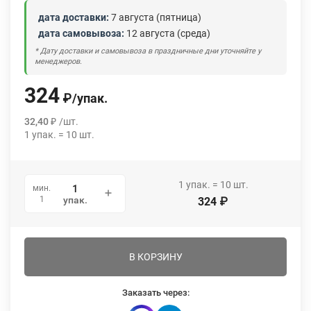
дата доставки:
7 августа (пятница)
дата самовывоза:
12 августа (среда)
* Дату доставки и самовывоза в праздничные дни уточняйте у
менеджеров.
324
₽
/
упак.
32,40
₽
/
шт.
1
упак.
=
10
шт.
1
упак.
=
10
шт.
мин.
1
упак.
324
₽
В КОРЗИНУ
Заказать через: