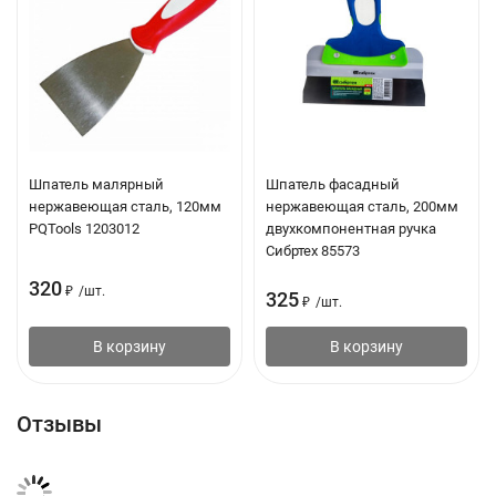
Шпатель малярный
Шпатель фасадный
нержавеющая сталь, 120мм
нержавеющая сталь, 200мм
PQTools 1203012
двухкомпонентная ручка
Сибртех 85573
320
₽
/
шт.
325
₽
/
шт.
В корзину
В корзину
Отзывы