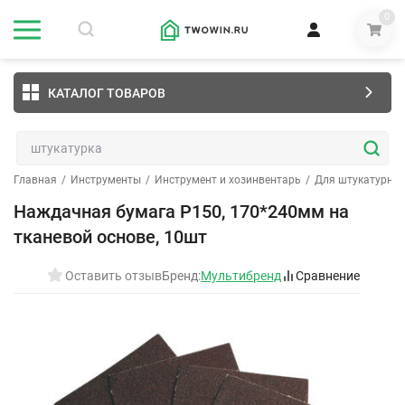
0
КАТАЛОГ ТОВАРОВ
Главная
/
Инструменты
/
Инструмент и хозинвентарь
/
Для штукатурных
Наждачная бумага Р150, 170*240мм на
тканевой основе, 10шт
Оставить отзыв
Бренд:
Мультибренд
Сравнение