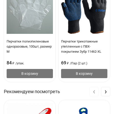
Перчатки полиэтиленовые
Перчатки трикотажные
одноразовые, 100шт, размер
утепленные с ПВХ-
М
покрытием Зубр 11462-XL
84
69
₽
/
упак.
₽
/
Пар (2 шт.)
В корзину
В корзину
‹
›
Рекомендуем посмотреть