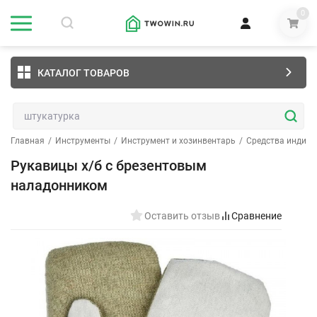
0
КАТАЛОГ ТОВАРОВ
Главная
/
Инструменты
/
Инструмент и хозинвентарь
/
Средства индив
Рукавицы х/б с брезентовым
наладонником
Оставить отзыв
Сравнение