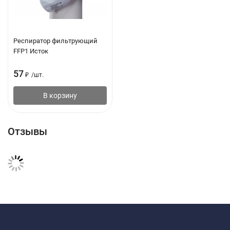
Респиратор фильтрующий
FFP1 Исток
57
₽
/
шт.
В корзину
Отзывы