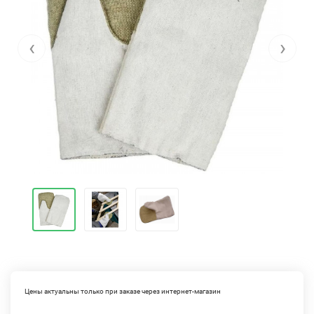
‹
›
Цены актуальны только при заказе через интернет-магазин