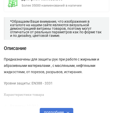
Более 35000 наименований в наличии
*Обращаем Ваше внимание, что изображения в
каталоге на нашем сайте являются визуальной
демонстрацией витрины товаров, поэтому могут
отличаться от реальных параметров как по форме так
и по дизайну, цветовой гамме.
Описание
Предназначены для защиты рук при работе с жирными и
абразивными материалами , с масляными, нефтяными
жидкостями, от порезов, разрывов, истирания.
Уровни защиты: EN388 - 3331
Характеристики товара
Размеры: 10 (XL).
подробнее