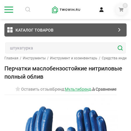
0
КАТАЛОГ ТОВАРОВ
Главная
/
Инструменты
/
Инструмент и хозинвентарь
/
Средства индив
Перчатки маслобензостойкие нитриловые
полный облив
Оставить отзыв
Бренд:
Мультибренд
Сравнение