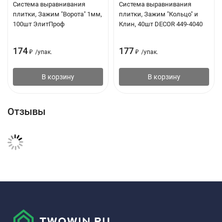
Система выравнивания
Система выравнивания
плитки, Зажим "Ворота" 1мм,
плитки, Зажим "Кольцо" и
100шт ЭлитПроф
Клин, 40шт DECOR 449-4040
174
177
₽
/
упак.
₽
/
упак.
В корзину
В корзину
Отзывы