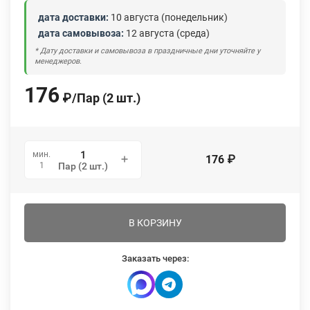
дата доставки:
10 августа (понедельник)
дата самовывоза:
12 августа (среда)
* Дату доставки и самовывоза в праздничные дни уточняйте у
менеджеров.
176
₽
/
Пар (2 шт.)
мин.
176
₽
1
Пар (2 шт.)
В КОРЗИНУ
Заказать через: