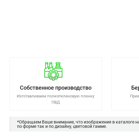
Собственное производство
Бе
Изготавливаем полиэтиленовую пленку
Прив
ПВД
*Обращаем Ваше внимание, что изображения в каталоге н
по форме так и по дизайну, цветовой гамме.