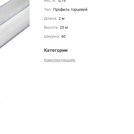
Вес, кг:
0,15
Тип:
Профиль торцевой
Длина:
2 м
Высота:
25 м
Ширина:
60
Категории
Комплектующие