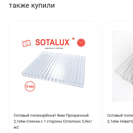
также купили
Сотовый поликарбонат 8мм Прозрачный
Сотовый поли
2,1х6м пленка с 1 стороны Соталюкс 0,9кг/
2,1х6м Новатт
м2