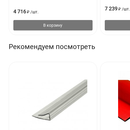
7 239
₽
/
шт.
4 716
₽
/
шт.
В корзину
Рекомендуем посмотреть