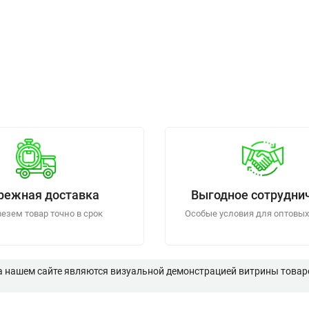
режная доставка
Выгодное сотрудни
езем товар точно в срок
Особые условия для оптовых
а нашем сайте являются визуальной демонстрацией витрины товаро