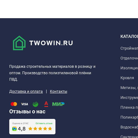
КАТАЛО
Стройма
Отделоч
Продажа строительных материалов в розницу и
Изоляци
оптом. Производство полиэтиленовой плёнки
Кровля
ПВД.
Метизы,
|
Доставка и оплата
Контакты
Инструм
Пленка 
Отзывы о нас
Поликар
Водосна
Сантехни