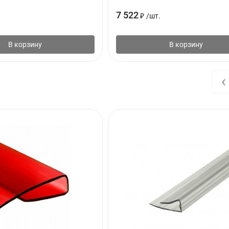
7 522
₽
/
шт.
В корзину
В корзину
‹