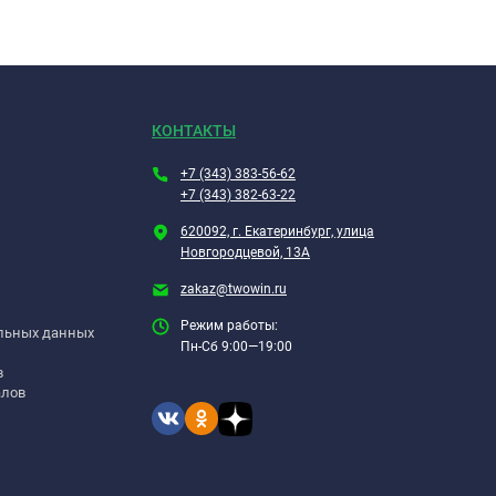
КОНТАКТЫ
+7 (343) 383-56-62
+7 (343) 382-63-22
620092, г. Екатеринбург, улица
Новгородцевой, 13А
zakaz@twowin.ru
Режим работы:
альных данных
Пн-Сб 9:00—19:00
в
алов