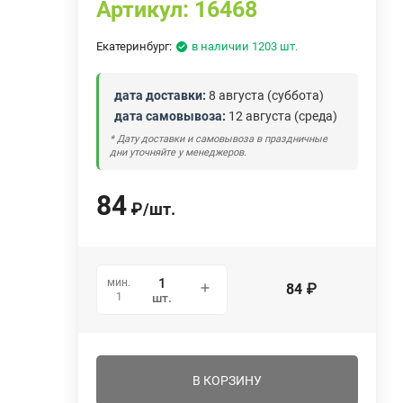
Артикул:
16468
Екатеринбург:
в наличии 1203 шт.
дата доставки:
8 августа (суббота)
дата самовывоза:
12 августа (среда)
* Дату доставки и самовывоза в праздничные
дни уточняйте у менеджеров.
84
₽
/
шт.
мин.
84
₽
1
шт.
В КОРЗИНУ