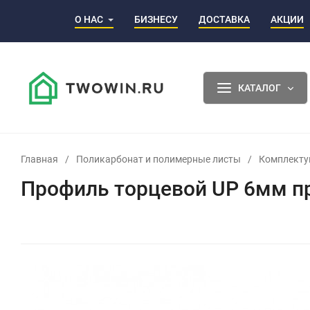
О НАС
БИЗНЕСУ
ДОСТАВКА
АКЦИИ
КАТАЛОГ
Главная
/
Поликарбонат и полимерные листы
/
Комплект
Профиль торцевой UP 6мм п