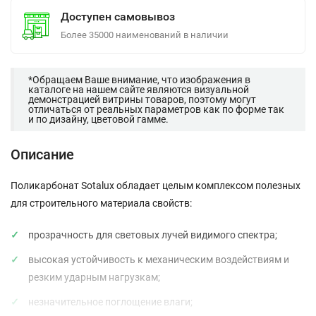
Доступен самовывоз
Более 35000 наименований в наличии
*Обращаем Ваше внимание, что изображения в
каталоге на нашем сайте являются визуальной
демонстрацией витрины товаров, поэтому могут
отличаться от реальных параметров как по форме так
и по дизайну, цветовой гамме.
Описание
Поликарбонат Sotalux обладает целым комплексом полезных
для строительного материала свойств:
прозрачность для световых лучей видимого спектра;
высокая устойчивость к механическим воздействиям и
резким ударным нагрузкам;
незначительное поглощение влаги;