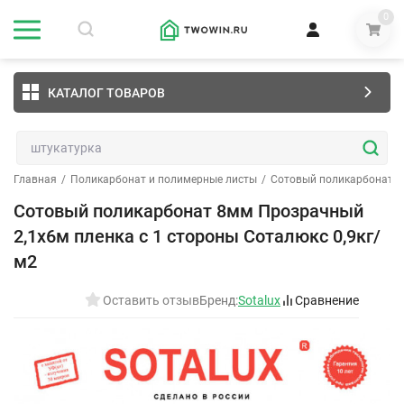
0
КАТАЛОГ ТОВАРОВ
Главная
/
Поликарбонат и полимерные листы
/
Сотовый поликарбонат
/
Сотовый поликарбонат 8мм Прозрачный
2,1х6м пленка с 1 стороны Соталюкс 0,9кг/
м2
Оставить отзыв
Бренд:
Sotalux
Сравнение