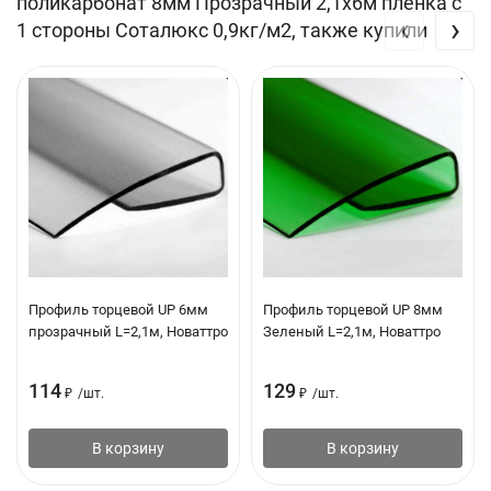
поликарбонат 8мм Прозрачный 2,1х6м пленка с
Вес листа 6м
11.34 кг
‹
›
1 стороны Соталюкс 0,9кг/м2, также купили
Вес листа 12м
22.68 кг
Плотность листа
0.9 кг/м. кв
Защита от УФ-излученя
Коэкструзионный слой +
защита в массе
Гарантия
10 лет
Профиль торцевой UP 6мм
Профиль торцевой UP 8мм
прозрачный L=2,1м, Новаттро
Зеленый L=2,1м, Новаттро
114
129
₽
/
шт.
₽
/
шт.
В корзину
В корзину