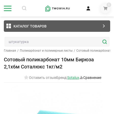
0
КАТАЛОГ ТОВАРОВ
Главная
/
Поликарбонат и полимерные листы
/
Сотовый поликарбонат
/
Сотовый поликарбонат 10мм Бирюза
2,1х6м Соталюкс 1кг/м2
Оставить отзыв
Бренд:
Sotalux
Сравнение