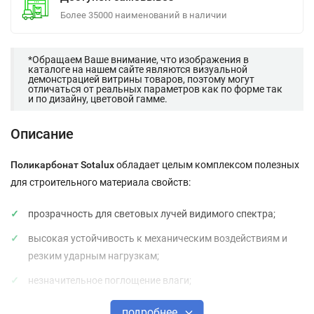
Более 35000 наименований в наличии
*Обращаем Ваше внимание, что изображения в
каталоге на нашем сайте являются визуальной
демонстрацией витрины товаров, поэтому могут
отличаться от реальных параметров как по форме так
и по дизайну, цветовой гамме.
Описание
Поликарбонат Sotalux
обладает целым комплексом полезных
для строительного материала свойств:
прозрачность для световых лучей видимого спектра;
высокая устойчивость к механическим воздействиям и
резким ударным нагрузкам;
незначительное поглощение влаги;
высокое электрическое сопротивление;
подробнее