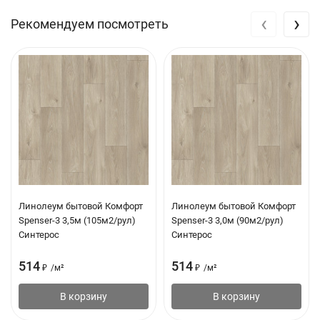
‹
›
Рекомендуем посмотреть
Линолеум бытовой Комфорт
Линолеум бытовой Комфорт
Spenser-3 3,5м (105м2/рул)
Spenser-3 3,0м (90м2/рул)
Синтерос
Синтерос
514
514
₽
/
м²
₽
/
м²
В корзину
В корзину