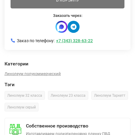
В КОРЗИНУ
Заказать через:
Заказ по телефону:
+7 (343) 328-63-22
Категории
Линолеум полукоммерческий
Тэги
Линолеум 32 класса
Линолеум 23 класса
Линолеум Таркетт
Линолеум серый
Собственное производство
Изготавливаем полиэтиленовую пленку ПВД