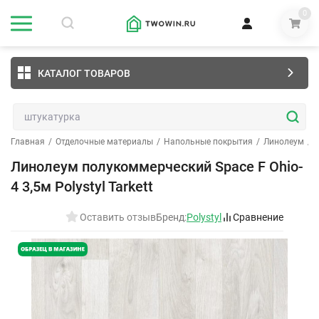
0
КАТАЛОГ ТОВАРОВ
Главная
/
Отделочные материалы
/
Напольные покрытия
/
Линолеум
/
Линолеум полукоммерческий Space F Ohio-
4 3,5м Polystyl Tarkett
Оставить отзыв
Бренд:
Polystyl
Сравнение