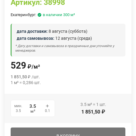
Артикул:
38998
Екатеринбург:
в наличии 300 м²
дата доставки:
8 августа (суббота)
дата самовывоза:
12 августа (среда)
* Дату доставки и самовывоза в праздничные дни уточняйте у
менеджеров.
529
₽
/
м²
1 851,50
₽
/
шт.
1
м²
=
0,286
шт.
3.5
м²
=
1
шт.
мин.
0.1
3.5
м²
1 851,50
₽